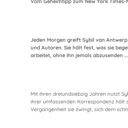
Vom Geheimtipp zum New York Times-Nr.
Jeden Morgen greift Sybil van Antwerp z
und Autoren. Sie hält fest, was sie beg
arbeitet, ohne ihn jemals abzusenden ...
Mit ihren dreiundsiebzig Jahren nutzt Sy
ihrer umfassenden Korrespondenz hält sie
Vergangenheit sie zwingt, sich dem schm