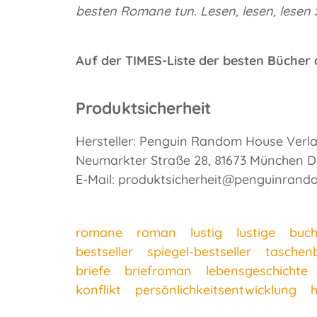
besten Romane tun. Lesen, lesen, lesen S
Auf der TIMES-Liste der besten Bücher
Produktsicherheit
Hersteller: Penguin Random House Ver
Neumarkter Straße 28, 81673 München D
E-Mail: produktsicherheit@penguinran
romane
roman
lustig
lustige
buc
bestseller
spiegel-bestseller
taschen
briefe
briefroman
lebensgeschichte
konflikt
persönlichkeitsentwicklung