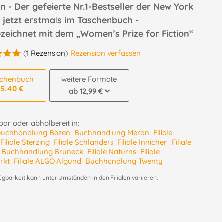
 - Der gefeierte Nr.1-Bestseller der New York
 jetzt erstmals im Taschenbuch -
zeichnet mit dem „Women’s Prize for Fiction“
(
1 Rezension
)
Rezension verfassen
schenbuch
weitere Formate
15.40 €
ab 12,99 €
ar oder abholbereit in:
buchhandlung Bozen
Buchhandlung Meran
Filiale
Filiale Sterzing
Filiale Schlanders
Filiale Innichen
Filiale
Buchhandlung Bruneck
Filiale Naturns
Filiale
rkt
Filiale ALGO Algund
Buchhandlung Twenty
ügbarkeit kann unter Umständen in den Filialen variieren.