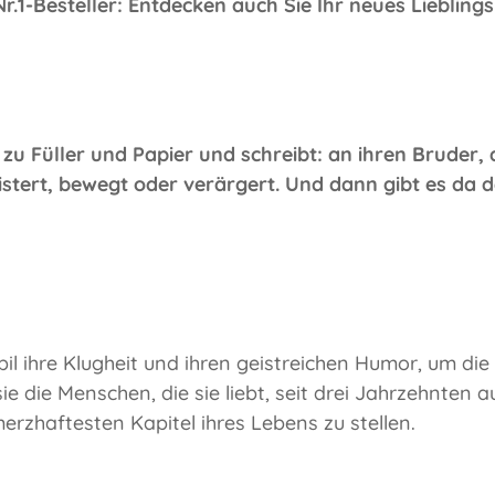
1-Besteller: Entdecken auch Sie Ihr neues Liebling
u Füller und Papier und schreibt: an ihren Bruder, 
eistert, bewegt oder verärgert. Und dann gibt es da d
bil ihre Klugheit und ihren geistreichen Humor, um die
 die Menschen, die sie liebt, seit drei Jahrzehnten au
erzhaftesten Kapitel ihres Lebens zu stellen.