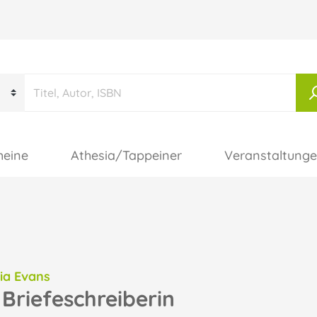
heine
Athesia/Tappeiner
Veranstaltung
nia Evans
 Briefeschreiberin