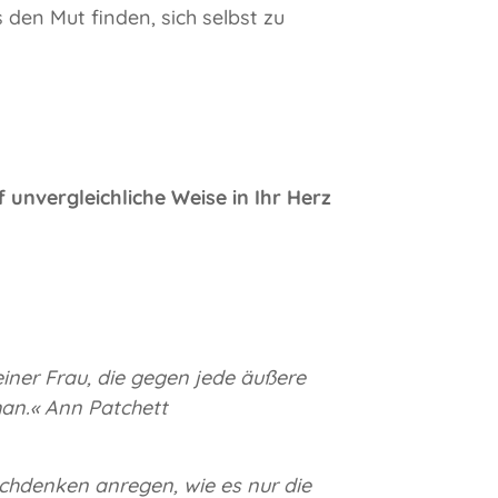
 den Mut finden, sich selbst zu
 unvergleichliche Weise in Ihr Herz
 einer Frau, die gegen jede äußere
man.« Ann Patchett
achdenken anregen, wie es nur die