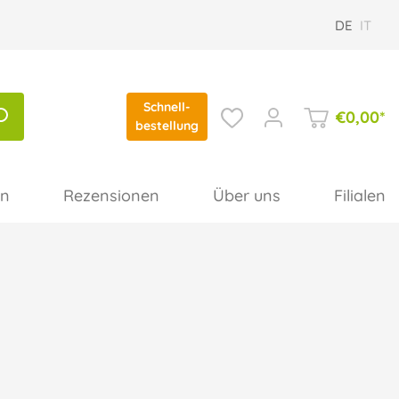
DE
IT
Schnell-
€
0,00
*
bestellung
en
Rezensionen
Über uns
Filialen