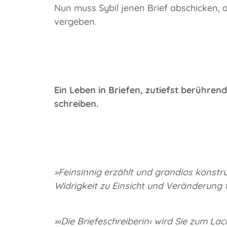
Nun muss Sybil jenen Brief abschicken, a
vergeben.
Ein Leben in Briefen, zutiefst berühren
schreiben.
»Feinsinnig erzählt und grandios konstrui
Widrigkeit zu Einsicht und Veränderung f
»›Die Briefeschreiberin‹ wird Sie zum L