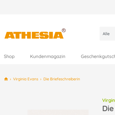
Shop
Kundenmagazin
Geschenkgutsc
›
Virginia Evans
›
Die Briefeschreiberin
Virgi
Die