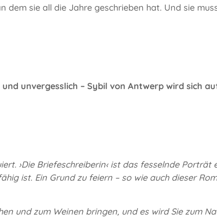
n dem sie all die Jahre geschrieben hat. Und sie muss
d und unvergesslich – Sybil von Antwerp wird sich auf
ert. ›Die Briefeschreiberin‹ ist das fesselnde Porträt
ähig ist. Ein Grund zu feiern – so wie auch dieser Ro
achen und zum Weinen bringen, und es wird Sie zum N