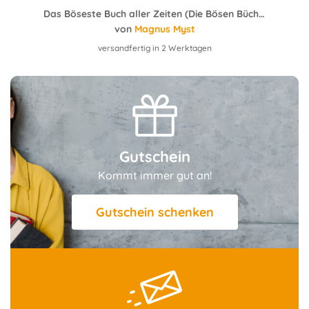
Das Böseste Buch aller Zeiten (Die Bösen Bücher, Bd. 3)
von
Magnus Myst
versandfertig in 2 Werktagen
Gutschein
Kommt immer gut an!
Gutschein schenken