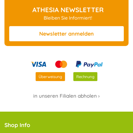
ATHESIA NEWSLETTER
Bleiben Sie Informiert!
Newsletter
anmelden
Überweisung
Rechnung
in unseren Filialen abholen ›
Shop Info