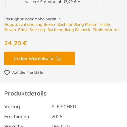
weitere Formate
ab 13,99 €
Verfügbar oder abholbereit in:
Hauptbuchhandlung Bozen
Buchhandlung Meran
Filiale
Brixen
Filiale Sterzing
Buchhandlung Bruneck
Filiale Naturns
24,20 €
In den Warenkorb
Auf die Merkliste
Produktdetails
Verlag
S. FISCHER
Erschienen
2026
Sprache
Deutsch