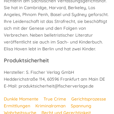
Richterin am Sächsischen Verfassungsgerichtshof.
Sie hat in Cambridge, Harvard, Berkeley, Los
Angeles, Phnom Penh, Basel und Sydney geforscht.
Ihre Leidenschaft ist das Strafrecht, sie beschäftigt
sich mit der Genese und den Folgen von
Verbrechen. Neben belletristischer Literatur
veröffentlicht sie auch im Sach- und Kinderbuch.
Elisa Hoven lebt in Berlin und hat zwei Kinder.
Produktsicherheit
Hersteller: S. Fischer Verlag GmbH
Hedderichstraße 114, 60596 Frankfurt am Main DE
E-Mail: produktsicherheit@fischerverlage.de
Dunkle Momente
True Crime
Gerichtsprozesse
Ermittlungen
Kriminalroman
Spannung
Wahrheitssuche
Recht und Gerechtigkeit