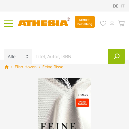
DE
IT
Schnell-
bestellung
›
Elisa Hoven
›
Feine Risse