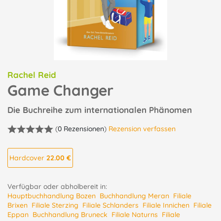
Rachel Reid
Game Changer
Die Buchreihe zum internationalen Phänomen
(
0 Rezensionen
)
Rezension verfassen
Hardcover
22.00 €
Verfügbar oder abholbereit in:
Hauptbuchhandlung Bozen
Buchhandlung Meran
Filiale
Brixen
Filiale Sterzing
Filiale Schlanders
Filiale Innichen
Filiale
Eppan
Buchhandlung Bruneck
Filiale Naturns
Filiale