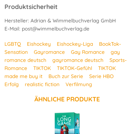
Produktsicherheit
Hersteller: Adrian & Wimmelbuchverlag GmbH
E-Mail: post@wimmelbuchverlag.de
LGBTQ
Eishockey
Eishockey-Liga
BookTok-
Sensation
Gayromance
Gay Romance
gay
romance deutsch
gayromance deutsch
Sports-
Romance
TIKTOK
TIKTOK-Gefühl
TIKTOK
made me buy it
Buch zur Serie
Serie HBO
Erfolg
realistic fiction
Verfilmung
ÄHNLICHE PRODUKTE