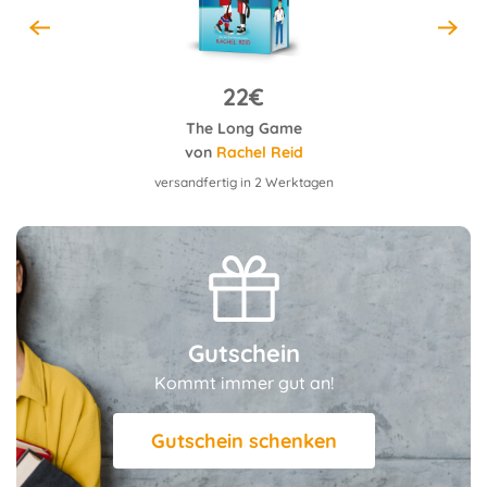
22€
Meine 80 besten Rezepte für eine gesunde Leber
The Long Game
von
Rachel Reid
versandfertig in 2 Werktagen
Gutschein
Kommt immer gut an!
Gutschein schenken