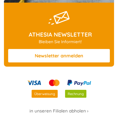
ATHESIA NEWSLETTER
Bleiben Sie Informiert!
Newsletter
anmelden
Überweisung
Rechnung
in unseren Filialen abholen ›