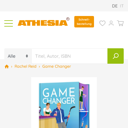
DE
IT
Schnell-
bestellung
›
Rachel Reid
›
Game Changer