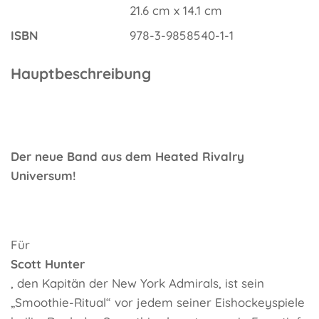
21.6 cm x 14.1 cm
ISBN
978-3-9858540-1-1
Hauptbeschreibung
Der neue Band aus dem Heated Rivalry
Universum!
Für
Scott Hunter
, den Kapitän der New York Admirals, ist sein
„Smoothie-Ritual“ vor jedem seiner Eishockeyspiele