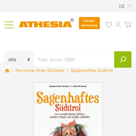
DE
IT
Schnell-
bestellung
›
Marianne Ilmer Ebnicher
›
Sagenhaftes Südtirol