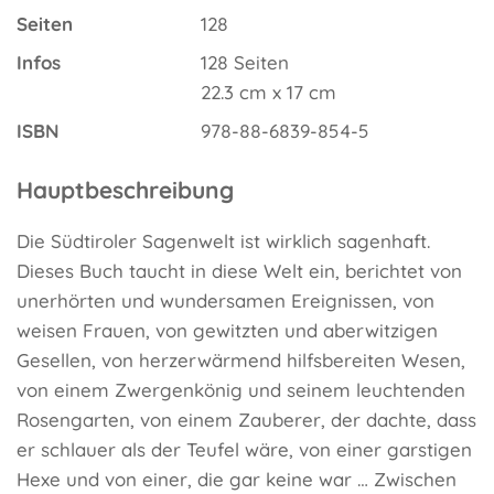
Seiten
128
Infos
128 Seiten
22.3 cm x 17 cm
ISBN
978-88-6839-854-5
Hauptbeschreibung
Die Südtiroler Sagenwelt ist wirklich sagenhaft.
Dieses Buch taucht in diese Welt ein, berichtet von
unerhörten und wundersamen Ereignissen, von
weisen Frauen, von gewitzten und aberwitzigen
Gesellen, von herzerwärmend hilfsbereiten Wesen,
von einem Zwergenkönig und seinem leuchtenden
Rosengarten, von einem Zauberer, der dachte, dass
er schlauer als der Teufel wäre, von einer garstigen
Hexe und von einer, die gar keine war … Zwischen