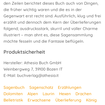
den Zeilen berichtet dieses Buch auch von Dingen,
die früher wichtig waren und die es in der
Gegenwart erst recht sind. Ausführlich, klug und frei
erzählt und dennoch dem Kern der Überlieferungen
folgend; ausdrucksstark, skurril und voller Charme
illustriert – man ahnt es, diese Sagensammlung
möchte fesseln und die Fantasie beflügeln.
Produktsicherheit
Hersteller: Athesia Buch GmbH
Weinbergweg 7, 39100 Bozen IT
E-Mail: buchverlag@athesia.it
Sagenbuch
Sagenschatz
Erzählungen
Dolomiten
Alpen
Laurin
Hexen
Drachen
Belletristik
Erwachsene
Überlieferung
König