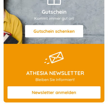
Gutschein
Kommt immer gut an!
Gutschein schenken
ATHESIA NEWSLETTER
Bleiben Sie Informiert!
Newsletter
anmelden