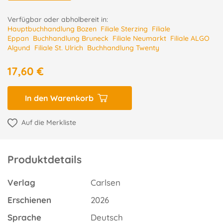
Verfügbar oder abholbereit in:
Hauptbuchhandlung Bozen
Filiale Sterzing
Filiale
Eppan
Buchhandlung Bruneck
Filiale Neumarkt
Filiale ALGO
Algund
Filiale St. Ulrich
Buchhandlung Twenty
17,60 €
In den Warenkorb
Auf die Merkliste
Produktdetails
Verlag
Carlsen
Erschienen
2026
Sprache
Deutsch