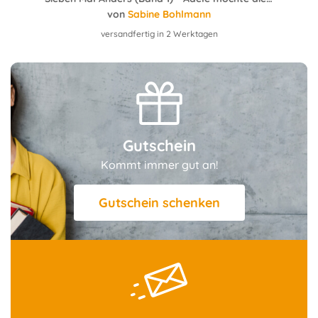
von
Sabine Bohlmann
versandfertig in 2 Werktagen
Gutschein
Kommt immer gut an!
Gutschein schenken