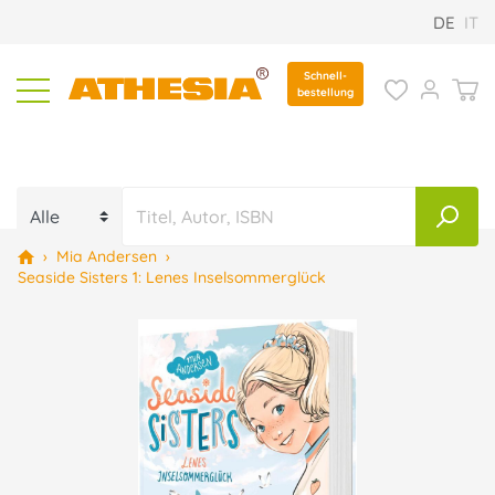
DE
IT
Schnell-
bestellung
›
Mia Andersen
›
Seaside Sisters 1: Lenes Inselsommerglück