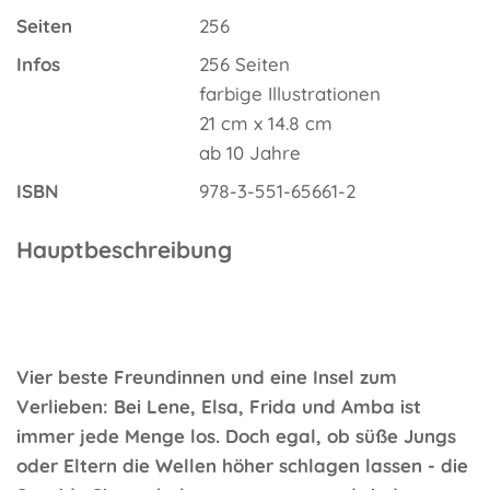
Seiten
256
Infos
256 Seiten
farbige Illustrationen
21 cm x 14.8 cm
ab 10 Jahre
ISBN
978-3-551-65661-2
Hauptbeschreibung
Vier beste Freundinnen und eine Insel zum
Verlieben: Bei Lene, Elsa, Frida und Amba ist
immer jede Menge los. Doch egal, ob süße Jungs
oder Eltern die Wellen höher schlagen lassen - die