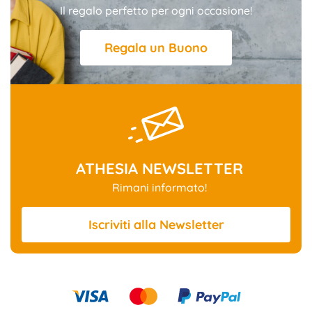
Il regalo perfetto per ogni occasione!
Regala un Buono
ATHESIA NEWSLETTER
Rimani informato!
Iscriviti
alla Newsletter