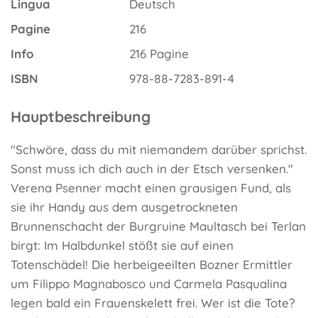
Lingua
Deutsch
Pagine
216
Info
216 Pagine
ISBN
978-88-7283-891-4
Hauptbeschreibung
"Schwöre, dass du mit niemandem darüber sprichst.
Sonst muss ich dich auch in der Etsch versenken."
Verena Psenner macht einen grausigen Fund, als
sie ihr Handy aus dem ausgetrockneten
Brunnenschacht der Burgruine Maultasch bei Terlan
birgt: Im Halbdunkel stößt sie auf einen
Totenschädel! Die herbeigeeilten Bozner Ermittler
um Filippo Magnabosco und Carmela Pasqualina
legen bald ein Frauenskelett frei. Wer ist die Tote?