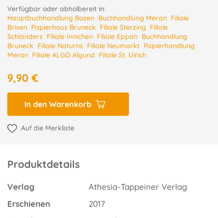
Verfügbar oder abholbereit in:
Hauptbuchhandlung Bozen
Buchhandlung Meran
Filiale
Brixen
Papierhaus Bruneck
Filiale Sterzing
Filiale
Schlanders
Filiale Innichen
Filiale Eppan
Buchhandlung
Bruneck
Filiale Naturns
Filiale Neumarkt
Papierhandlung
Meran
Filiale ALGO Algund
Filiale St. Ulrich
9,90 €
In den Warenkorb
Auf die Merkliste
Produktdetails
Verlag
Athesia-Tappeiner Verlag
Erschienen
2017