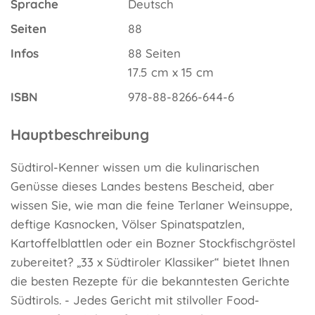
Sprache
Deutsch
Seiten
88
Infos
88 Seiten
17.5 cm x 15 cm
ISBN
978-88-8266-644-6
Hauptbeschreibung
Südtirol-Kenner wissen um die kulinarischen
Genüsse dieses Landes bestens Bescheid, aber
wissen Sie, wie man die feine Terlaner Weinsuppe,
deftige Kasnocken, Völser Spinatspatzlen,
Kartoffelblattlen oder ein Bozner Stockfischgröstel
zubereitet? „33 x Südtiroler Klassiker“ bietet Ihnen
die besten Rezepte für die bekanntesten Gerichte
Südtirols. - Jedes Gericht mit stilvoller Food-