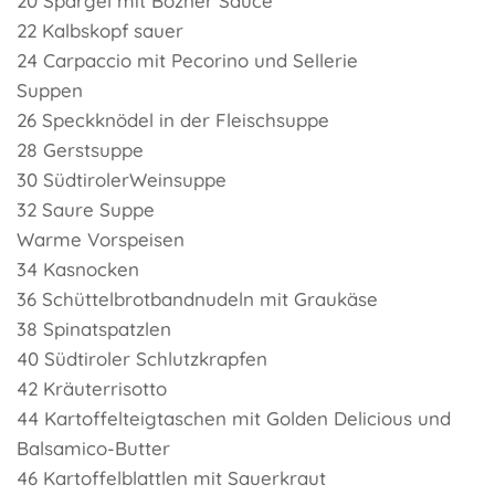
20 Spargel mit Bozner Sauce
22 Kalbskopf sauer
24 Carpaccio mit Pecorino und Sellerie
Suppen
26 Speckknödel in der Fleischsuppe
28 Gerstsuppe
30 SüdtirolerWeinsuppe
32 Saure Suppe
Warme Vorspeisen
34 Kasnocken
36 Schüttelbrotbandnudeln mit Graukäse
38 Spinatspatzlen
40 Südtiroler Schlutzkrapfen
42 Kräuterrisotto
44 Kartoffelteigtaschen mit Golden Delicious und
Balsamico-Butter
46 Kartoffelblattlen mit Sauerkraut