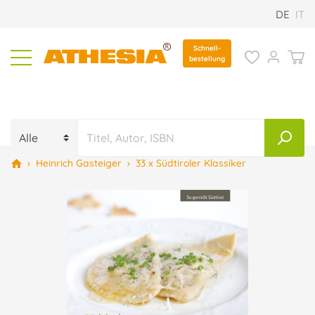
DE
IT
Schnell-
bestellung
›
Heinrich Gasteiger
›
33 x Südtiroler Klassiker