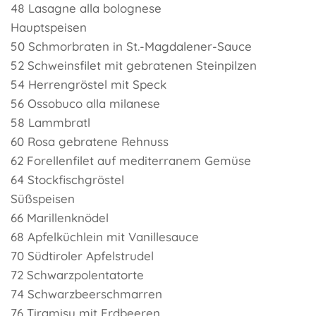
48 Lasagne alla bolognese
Hauptspeisen
50 Schmorbraten in St.-Magdalener-Sauce
52 Schweinsfilet mit gebratenen Steinpilzen
54 Herrengröstel mit Speck
56 Ossobuco alla milanese
58 Lammbratl
60 Rosa gebratene Rehnuss
62 Forellenfilet auf mediterranem Gemüse
64 Stockfischgröstel
Süßspeisen
66 Marillenknödel
68 Apfelküchlein mit Vanillesauce
70 Südtiroler Apfelstrudel
72 Schwarzpolentatorte
74 Schwarzbeerschmarren
76 Tiramisu mit Erdbeeren