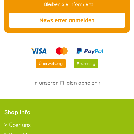
Bleiben Sie Informiert!
Newsletter
anmelden
Überweisung
Rechnung
in unseren Filialen abholen ›
Shop Info
Über uns