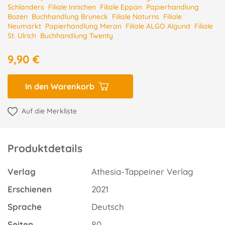
Schlanders
Filiale Innichen
Filiale Eppan
Papierhandlung
Bozen
Buchhandlung Bruneck
Filiale Naturns
Filiale
Neumarkt
Papierhandlung Meran
Filiale ALGO Algund
Filiale
St. Ulrich
Buchhandlung Twenty
9,90 €
In den Warenkorb
Auf die Merkliste
Produktdetails
Verlag
Athesia-Tappeiner Verlag
Erschienen
2021
Sprache
Deutsch
Seiten
80