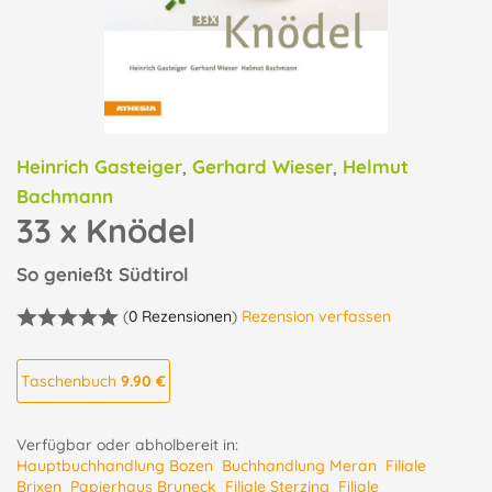
Heinrich Gasteiger
,
Gerhard Wieser
,
Helmut
Bachmann
33 x Knödel
So genießt Südtirol
(
0 Rezensionen
)
Rezension verfassen
Taschenbuch
9.90 €
Verfügbar oder abholbereit in:
Hauptbuchhandlung Bozen
Buchhandlung Meran
Filiale
Brixen
Papierhaus Bruneck
Filiale Sterzing
Filiale