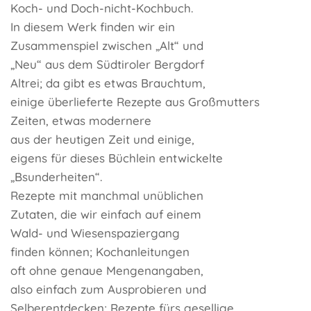
Koch- und Doch-nicht-Kochbuch.
In diesem Werk finden wir ein
Zusammenspiel zwischen „Alt“ und
„Neu“ aus dem Südtiroler Bergdorf
Altrei; da gibt es etwas Brauchtum,
einige überlieferte Rezepte aus Großmutters
Zeiten, etwas modernere
aus der heutigen Zeit und einige,
eigens für dieses Büchlein entwickelte
„Bsunderheiten“.
Rezepte mit manchmal unüblichen
Zutaten, die wir einfach auf einem
Wald- und Wiesenspaziergang
finden können; Kochanleitungen
oft ohne genaue Mengenangaben,
also einfach zum Ausprobieren und
Selberentdecken; Rezepte fürs gesellige