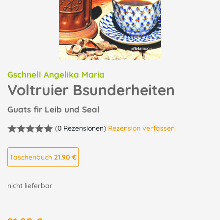
Gschnell Angelika Maria
Voltruier Bsunderheiten
Guats fir Leib und Seal
(
0 Rezensionen
)
Rezension verfassen
Taschenbuch
21.90 €
nicht lieferbar