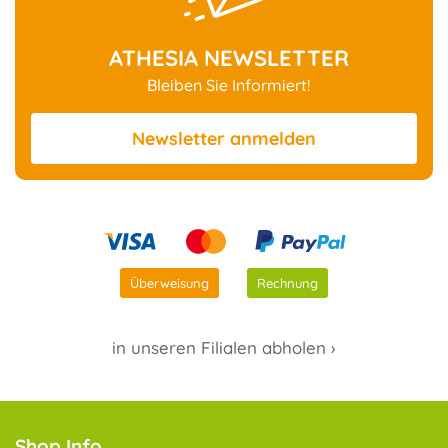
ATHESIA NEWSLETTER
Bleiben Sie Informiert!
Newsletter
anmelden
Überweisung
Rechnung
in unseren Filialen abholen ›
Shop Info