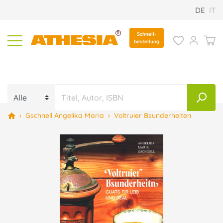
DE
IT
Schnell-
bestellung
›
Gschnell Angelika Maria
›
Voltruier Bsunderheiten