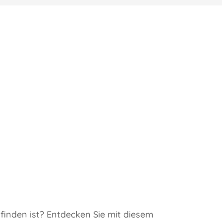
finden ist? Entdecken Sie mit diesem