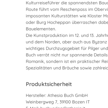
Kulturreiseführer die spannendsten Bau
Route führt vom Reschenpass im Obervin
imposanten Kulturstätten wie Kloster Ma
oder Burg Hocheppan überraschen dabei 
Bauelementen.
Die Kunstproduktion im 12. und 13. Jahr
und dem Norden, aber auch aus Byzanz g
wichtiges Durchzugsgebiet für Pilger u
Buch verrät nicht nur spannende Details
Romanik, sondern ist ein praktischer Rei
Spezialitäten und Bräuche sowie zahlreic
Produktsicherheit
Hersteller: Athesia Buch GmbH
Weinbergweg 7, 39100 Bozen IT