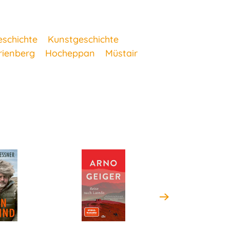
eschichte
Kunstgeschichte
rienberg
Hocheppan
Müstair