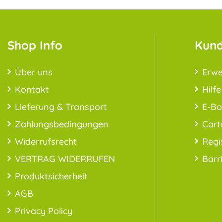
Shop Info
Kund
Über uns
Erwe
Kontakt
Hilfe
Lieferung & Transport
E-B
Zahlungsbedingungen
Cart
Widerrufsrecht
Regi
VERTRAG WIDERRUFEN
Barr
Produktsicherheit
AGB
Privacy Policy