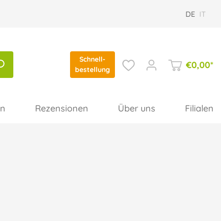
DE
IT
Schnell-
€
0,00
*
bestellung
en
Rezensionen
Über uns
Filialen