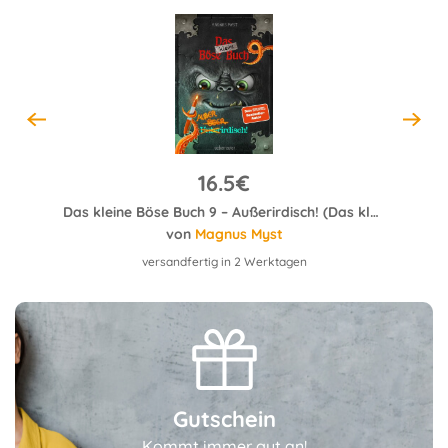
16.5€
tter!
Das kleine Böse Buch 9 – Außerirdisch! (Das kleine Böse Buch, Bd. 9)
von
Magnus Myst
versandfertig in 2 Werktagen
Gutschein
Kommt immer gut an!