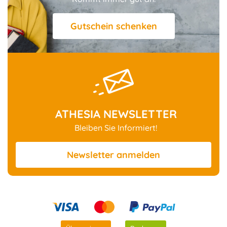
Gutschein schenken
ATHESIA NEWSLETTER
Bleiben Sie Informiert!
Newsletter
anmelden