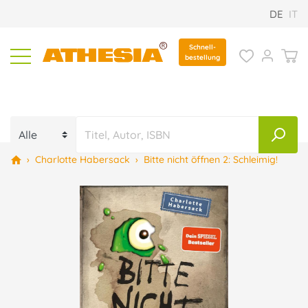
DE
IT
Schnell-
bestellung
›
Charlotte Habersack
›
Bitte nicht öffnen 2: Schleimig!