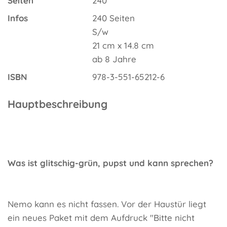
Seiten
240
Infos
240 Seiten
S/w
21 cm x 14.8 cm
ab 8 Jahre
ISBN
978-3-551-65212-6
Hauptbeschreibung
Was ist glitschig-grün, pupst und kann sprechen?
Nemo kann es nicht fassen. Vor der Haustür liegt
ein neues Paket mit dem Aufdruck "Bitte nicht