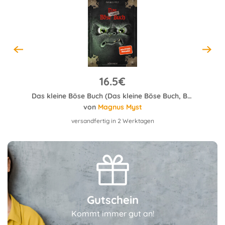
16.5€
Meine schlimmste Geschichte aller Zeiten!!! Tagebuch einer Vampirin (3)
Das kleine Böse Buch (Das kleine Böse Buch, Bd. 1)
von
Magnus Myst
versandfertig in 2 Werktagen
Gutschein
Kommt immer gut an!