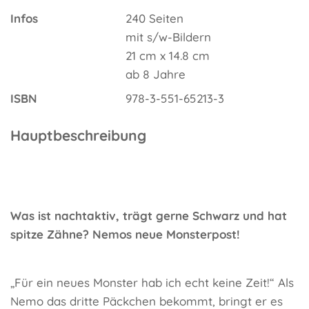
Infos
240 Seiten
mit s/w-Bildern
21 cm x 14.8 cm
ab 8 Jahre
ISBN
978-3-551-65213-3
Hauptbeschreibung
Was ist nachtaktiv, trägt gerne Schwarz und hat
spitze Zähne? Nemos neue Monsterpost!
„Für ein neues Monster hab ich echt keine Zeit!“ Als
Nemo das dritte Päckchen bekommt, bringt er es