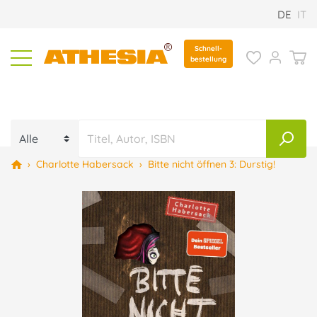
DE
IT
Schnell-
bestellung
›
Charlotte Habersack
›
Bitte nicht öffnen 3: Durstig!