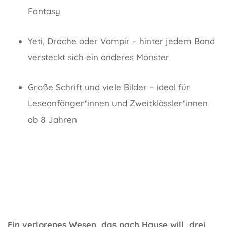
Fantasy
Yeti, Drache oder Vampir – hinter jedem Band
versteckt sich ein anderes Monster
Große Schrift und viele Bilder – ideal für
Leseanfänger*innen und Zweitklässler*innen
ab 8 Jahren
Ein verlorenes Wesen, das nach Hause will, drei