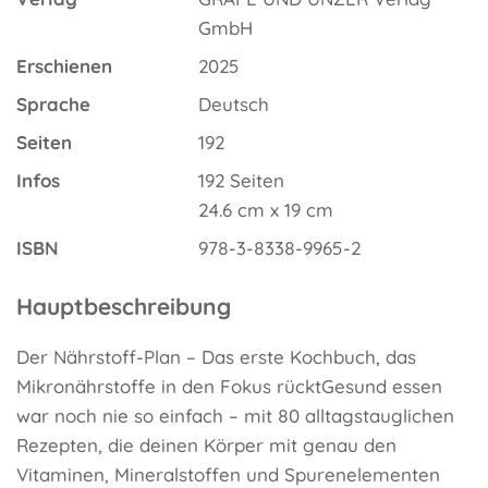
GmbH
Erschienen
2025
Sprache
Deutsch
Seiten
192
Infos
192 Seiten
24.6 cm x 19 cm
ISBN
978-3-8338-9965-2
Hauptbeschreibung
Der Nährstoff-Plan – Das erste Kochbuch, das
Mikronährstoffe in den Fokus rücktGesund essen
war noch nie so einfach – mit 80 alltagstauglichen
Rezepten, die deinen Körper mit genau den
Vitaminen, Mineralstoffen und Spurenelementen