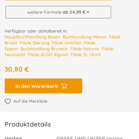
weitere Formate
ab 24,99 €
Verfügbar oder abholbereit in:
Hauptbuchhandlung Bozen
Buchhandlung Meran
Filiale
Brixen
Filiale Sterzing
Filiale Innichen
Filiale
Eppan
Buchhandlung Bruneck
Filiale Naturns
Filiale
Neumarkt
Filiale ALGO Algund
Filiale St. Ulrich
30,80 €
In den Warenkorb
Auf die Merkliste
Produktdetails
Verlag
GRÄFE UND UNZER Verlag