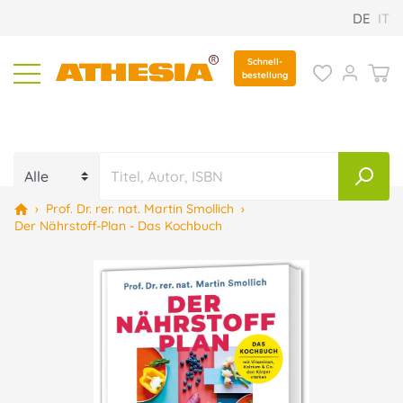
DE
IT
Schnell-
bestellung
›
Prof. Dr. rer. nat. Martin Smollich
›
Der Nährstoff-Plan - Das Kochbuch