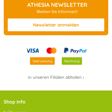
ATHESIA NEWSLETTER
Bleiben Sie Informiert!
Newsletter
anmelden
Überweisung
Rechnung
in unseren Filialen abholen ›
Shop Info