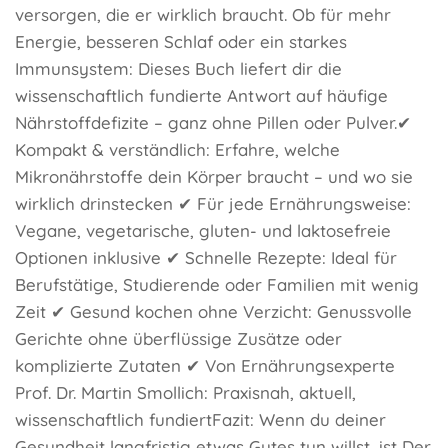
versorgen, die er wirklich braucht. Ob für mehr
Energie, besseren Schlaf oder ein starkes
Immunsystem: Dieses Buch liefert dir die
wissenschaftlich fundierte Antwort auf häufige
Nährstoffdefizite – ganz ohne Pillen oder Pulver.✔
Kompakt & verständlich: Erfahre, welche
Mikronährstoffe dein Körper braucht – und wo sie
wirklich drinstecken ✔ Für jede Ernährungsweise:
Vegane, vegetarische, gluten- und laktosefreie
Optionen inklusive ✔ Schnelle Rezepte: Ideal für
Berufstätige, Studierende oder Familien mit wenig
Zeit ✔ Gesund kochen ohne Verzicht: Genussvolle
Gerichte ohne überflüssige Zusätze oder
komplizierte Zutaten ✔ Von Ernährungsexperte
Prof. Dr. Martin Smollich: Praxisnah, aktuell,
wissenschaftlich fundiertFazit: Wenn du deiner
Gesundheit langfristig etwas Gutes tun willst, ist Der