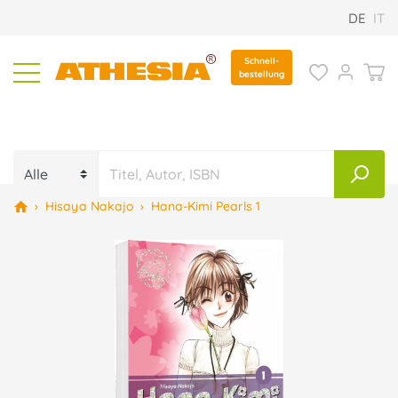
DE
IT
Schnell-
bestellung
›
Hisaya Nakajo
›
Hana-Kimi Pearls 1