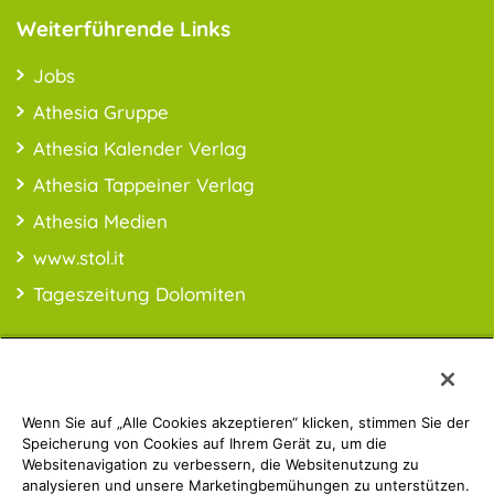
Weiterführende Links
Jobs
Athesia Gruppe
Athesia Kalender Verlag
Athesia Tappeiner Verlag
Athesia Medien
www.stol.it
Tageszeitung Dolomiten
Wenn Sie auf „Alle Cookies akzeptieren“ klicken, stimmen Sie der
PREISINFO:* Alle Preise inkl. MwSt., ggfl. zzgl. Versandkosten
Speicherung von Cookies auf Ihrem Gerät zu, um die
Websitenavigation zu verbessern, die Websitenutzung zu
analysieren und unsere Marketingbemühungen zu unterstützen.