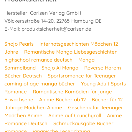
Hersteller: Carlsen Verlag GmbH
Völckersstraße 14-20, 22765 Hamburg DE
E-Mail: produktsicherheit@carlsen.de
Shojo Pearls
Internatsgeschichten Mädchen 12
Jahre
Romantische Manga Liebesgeschichten
highschool romance deutsch
Manga
Sammelband
Shojo Ai Manga
Reverse Harem
Bücher Deutsch
Sportsromance für Teenager
coming of age manga bücher
Young Adult Sports
Romance
Romantische Komödien für junge
Erwachsene
Anime Bücher ab 12
Bücher für 12
Jährige Mädchen Anime
Geschenk für Teenager
Mädchen Anime
Anime auf Crunchyroll
Anime
Romance Deutsch
Schmuckausgabe Bücher
Romance
japanische Leserichtung