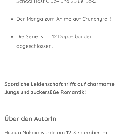
School Host Club» und «Blue Box».
Der Manga zum Anime auf Crunchyroll!
Die Serie ist in 12 Doppelbänden
abgeschlossen.
Sportliche Leidenschaft trifft auf charmante
Jungs und zuckersüße Romantik!
Über den AutorIn
Hisaya Nakajo wurde am 12. September im