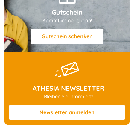
Gutschein
Kommt immer gut an!
Gutschein schenken
ATHESIA NEWSLETTER
Bleiben Sie Informiert!
Newsletter
anmelden