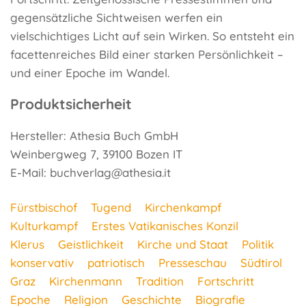
gegensätzliche Sichtweisen werfen ein
vielschichtiges Licht auf sein Wirken. So entsteht ein
facettenreiches Bild einer starken Persönlichkeit –
und einer Epoche im Wandel.
Produktsicherheit
Hersteller: Athesia Buch GmbH
Weinbergweg 7, 39100 Bozen IT
E-Mail: buchverlag@athesia.it
Fürstbischof
Tugend
Kirchenkampf
Kulturkampf
Erstes Vatikanisches Konzil
Klerus
Geistlichkeit
Kirche und Staat
Politik
konservativ
patriotisch
Presseschau
Südtirol
Graz
Kirchenmann
Tradition
Fortschritt
Epoche
Religion
Geschichte
Biografie