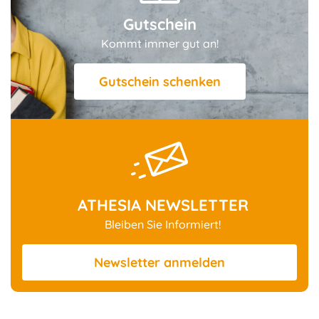
Gutschein
Kommt immer gut an!
Gutschein schenken
ATHESIA NEWSLETTER
Bleiben Sie Informiert!
Newsletter
anmelden