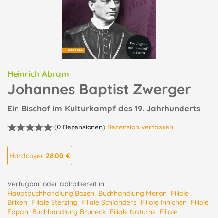
Heinrich Abram
Johannes Baptist Zwerger
Ein Bischof im Kulturkampf des 19. Jahrhunderts
(
0 Rezensionen
)
Rezension verfassen
Hardcover
28.00 €
Verfügbar oder abholbereit in:
Hauptbuchhandlung Bozen
Buchhandlung Meran
Filiale
Brixen
Filiale Sterzing
Filiale Schlanders
Filiale Innichen
Filiale
Eppan
Buchhandlung Bruneck
Filiale Naturns
Filiale