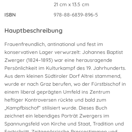
21 cm x 13.5 cm
ISBN
978-88-6839-896-5
Hauptbeschreibung
Frauenfreundlich, antinational und fest im
konservativen Lager verwurzelt: Johannes Baptist
Zwerger (1824–1893) war eine herausragende
Persönlichkeit im Kulturkampf des 19. Jahrhunderts.
Aus dem kleinen Südtiroler Dorf Altrei stammend,
wurde er nach Graz berufen, wo der Fürstbischof in
einem liberal geprägten Umfeld ins Zentrum
heftiger Kontroversen rückte und bald zum
„Kampfbischof“ stilisiert wurde. Dieses Buch
zeichnet ein lebendiges Porträt Zwergers im
Spannungsfeld von Kirche und Staat, Tradition und
Fortschritt. Zeitgenössische Pressestimmen und