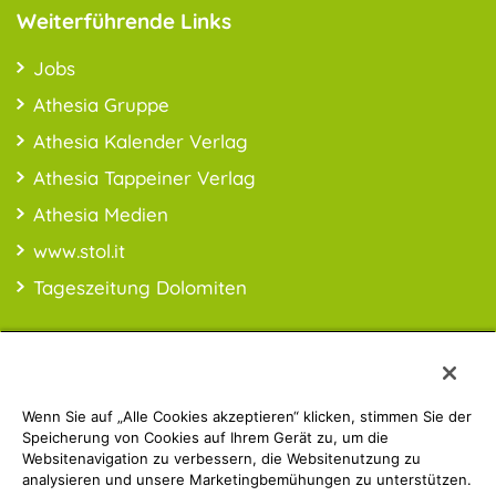
Weiterführende Links
Jobs
Athesia Gruppe
Athesia Kalender Verlag
Athesia Tappeiner Verlag
Athesia Medien
www.stol.it
Tageszeitung Dolomiten
Wenn Sie auf „Alle Cookies akzeptieren“ klicken, stimmen Sie der
PREISINFO:* Alle Preise inkl. MwSt., ggfl. zzgl. Versandkosten
Speicherung von Cookies auf Ihrem Gerät zu, um die
Websitenavigation zu verbessern, die Websitenutzung zu
analysieren und unsere Marketingbemühungen zu unterstützen.