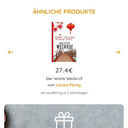
ÄHNLICHE PRODUKTE
27.4€
uck
Der letzte Weckruf
von
Louise Penny
versandfertig in 2 Werktagen