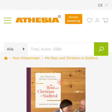
DE
IT
Schnell-
bestellung
›
Rosi Mittermaier
›
Mit Rosi und Christian in Südtirol