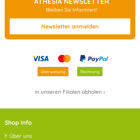
ATHESIA NEWSLETTER
Bleiben Sie Informiert!
Newsletter
anmelden
Überweisung
Rechnung
in unseren Filialen abholen ›
Shop Info
Über uns