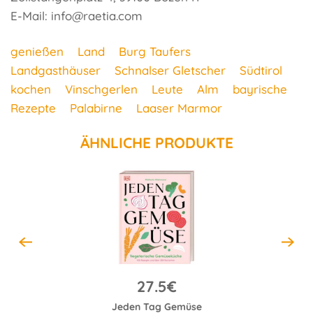
E-Mail: info@raetia.com
genießen
Land
Burg Taufers
Landgasthäuser
Schnalser Gletscher
Südtirol
kochen
Vinschgerlen
Leute
Alm
bayrische
Rezepte
Palabirne
Laaser Marmor
ÄHNLICHE PRODUKTE
27.5€
Jeden Tag Gemüse