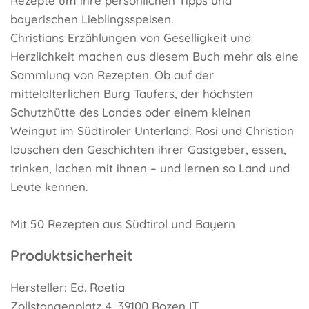
Rezepte um ihre persönlichen Tipps und
bayerischen Lieblingsspeisen.
Christians Erzählungen von Geselligkeit und
Herzlichkeit machen aus diesem Buch mehr als eine
Sammlung von Rezepten. Ob auf der
mittelalterlichen Burg Taufers, der höchsten
Schutzhütte des Landes oder einem kleinen
Weingut im Südtiroler Unterland: Rosi und Christian
lauschen den Geschichten ihrer Gastgeber, essen,
trinken, lachen mit ihnen – und lernen so Land und
Leute kennen.
Mit 50 Rezepten aus Südtirol und Bayern
Produktsicherheit
Hersteller: Ed. Raetia
Zollstangenplatz 4, 39100 Bozen IT