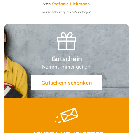
von
Stefanie Hiekmann
von
versandfertig in 2 Werktagen
Gutschein
Kommt immer gut an!
Gutschein schenken