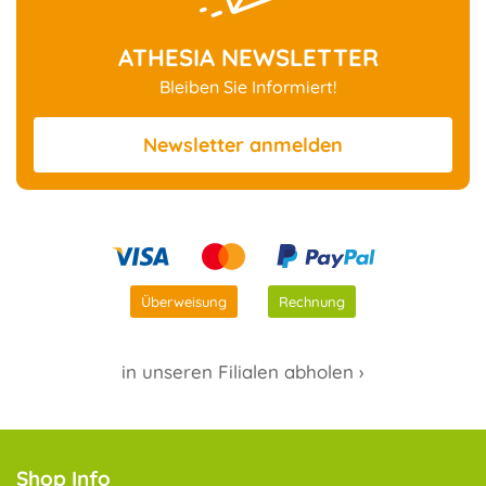
ATHESIA NEWSLETTER
Bleiben Sie Informiert!
Newsletter
anmelden
Überweisung
Rechnung
in unseren Filialen abholen ›
Shop Info