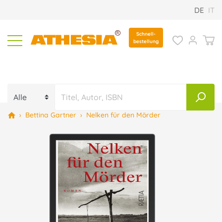
DE
IT
Schnell-
bestellung
›
Bettina Gartner
›
Nelken für den Mörder