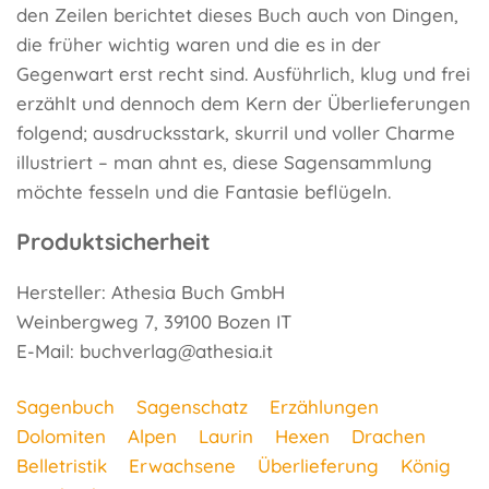
den Zeilen berichtet dieses Buch auch von Dingen,
die früher wichtig waren und die es in der
Gegenwart erst recht sind. Ausführlich, klug und frei
erzählt und dennoch dem Kern der Überlieferungen
folgend; ausdrucksstark, skurril und voller Charme
illustriert – man ahnt es, diese Sagensammlung
möchte fesseln und die Fantasie beflügeln.
Produktsicherheit
Hersteller: Athesia Buch GmbH
Weinbergweg 7, 39100 Bozen IT
E-Mail: buchverlag@athesia.it
Sagenbuch
Sagenschatz
Erzählungen
Dolomiten
Alpen
Laurin
Hexen
Drachen
Belletristik
Erwachsene
Überlieferung
König