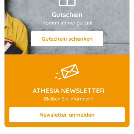
Gutschein
Kommt immer gut an!
Gutschein schenken
ATHESIA NEWSLETTER
Bleiben Sie Informiert!
Newsletter
anmelden