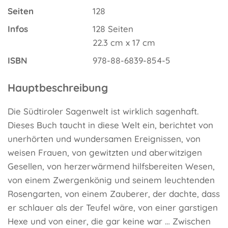
Seiten
128
Infos
128 Seiten
22.3 cm x 17 cm
ISBN
978-88-6839-854-5
Hauptbeschreibung
Die Südtiroler Sagenwelt ist wirklich sagenhaft.
Dieses Buch taucht in diese Welt ein, berichtet von
unerhörten und wundersamen Ereignissen, von
weisen Frauen, von gewitzten und aberwitzigen
Gesellen, von herzerwärmend hilfsbereiten Wesen,
von einem Zwergenkönig und seinem leuchtenden
Rosengarten, von einem Zauberer, der dachte, dass
er schlauer als der Teufel wäre, von einer garstigen
Hexe und von einer, die gar keine war … Zwischen