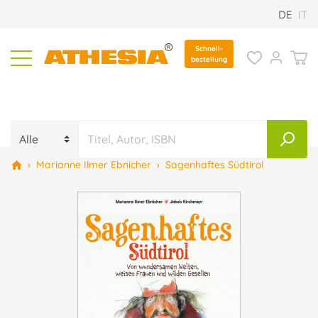
DE
IT
Schnell-
bestellung
›
Marianne Ilmer Ebnicher
›
Sagenhaftes Südtirol