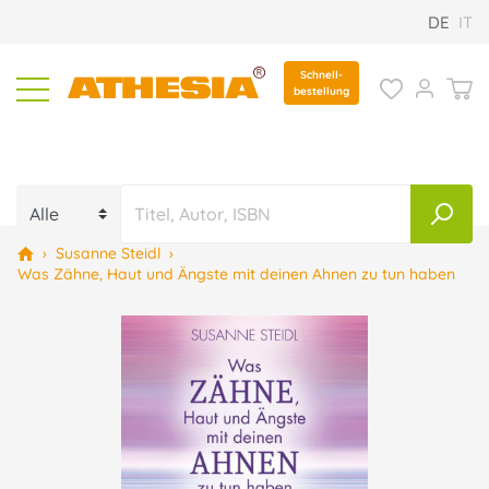
DE
IT
Schnell-
bestellung
›
Susanne Steidl
›
Was Zähne, Haut und Ängste mit deinen Ahnen zu tun haben