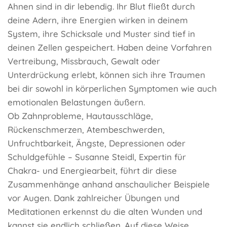
Ahnen sind in dir lebendig. Ihr Blut fließt durch
deine Adern, ihre Energien wirken in deinem
System, ihre Schicksale und Muster sind tief in
deinen Zellen gespeichert. Haben deine Vorfahren
Vertreibung, Missbrauch, Gewalt oder
Unterdrückung erlebt, können sich ihre Traumen
bei dir sowohl in körperlichen Symptomen wie auch
emotionalen Belastungen äußern.
Ob Zahnprobleme, Hautausschläge,
Rückenschmerzen, Atembeschwerden,
Unfruchtbarkeit, Ängste, Depressionen oder
Schuldgefühle – Susanne Steidl, Expertin für
Chakra- und Energiearbeit, führt dir diese
Zusammenhänge anhand anschaulicher Beispiele
vor Augen. Dank zahlreicher Übungen und
Meditationen erkennst du die alten Wunden und
kannst sie endlich schließen. Auf diese Weise