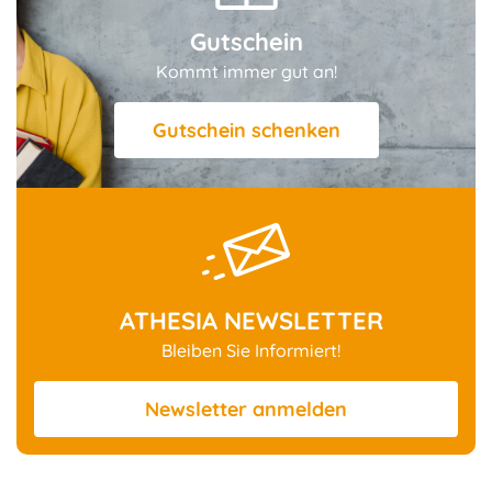
Gutschein
Kommt immer gut an!
Gutschein schenken
ATHESIA NEWSLETTER
Bleiben Sie Informiert!
Newsletter
anmelden