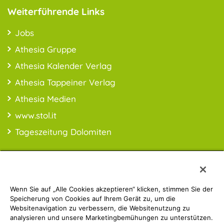
Weiterführende Links
Jobs
Athesia Gruppe
Athesia Kalender Verlag
Athesia Tappeiner Verlag
Athesia Medien
www.stol.it
Tageszeitung Dolomiten
Wenn Sie auf „Alle Cookies akzeptieren“ klicken, stimmen Sie der
PREISINFO:* Alle Preise inkl. MwSt., ggfl. zzgl. Versandkosten
Speicherung von Cookies auf Ihrem Gerät zu, um die
Websitenavigation zu verbessern, die Websitenutzung zu
analysieren und unsere Marketingbemühungen zu unterstützen.