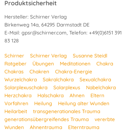
Produktsicherheit
Hersteller: Schirner Verlag
Birkenweg 14a, 64295 Darmstadt DE
E-Mail: gpsr@schirner.com, Telefon: +49(0)6151 391
83 128
Schirner
Schirner Verlag
Susanne Steidl
Ratgeber
Übungen
Meditationen
Chakra
Chakras
Chakren
Chakra-Energie
Wurzelchakra
Sakralchakra
Sexualchakra
Solarplexuschakra
Solarplexus
Nabelchakra
Herzchakra
Halschakra
Ahnen
Eltern
Vorfahren
Heilung
Heilung alter Wunden
Heilarbeit
transgenerationales Trauma
generationsübergreifendes Trauma
vererbte
Wunden
Ahnentrauma
Elterntrauma