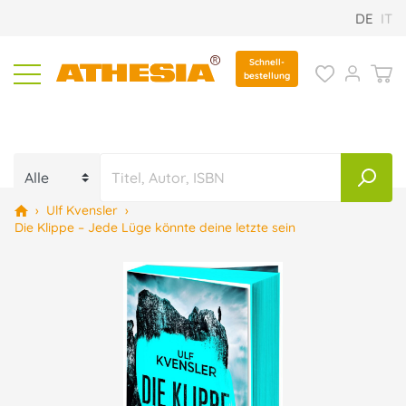
DE
IT
Schnell-
bestellung
›
Ulf Kvensler
›
Die Klippe – Jede Lüge könnte deine letzte sein