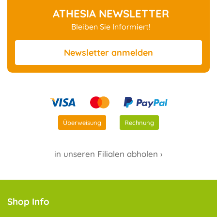
ATHESIA NEWSLETTER
Bleiben Sie Informiert!
Newsletter
anmelden
Überweisung
Rechnung
in unseren Filialen abholen ›
Shop Info