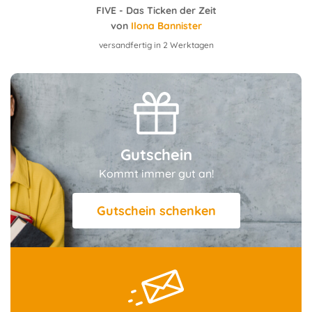
FIVE - Das Ticken der Zeit
von
Ilona Bannister
versandfertig in 2 Werktagen
Gutschein
Kommt immer gut an!
Gutschein schenken