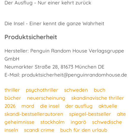
Der Ausflug - Nur einer kehrt zurück
Die Insel - Einer kennt die ganze Wahrheit
Produktsicherheit
Hersteller: Penguin Random House Verlagsgruppe
GmbH
Neumarkter Straße 28, 81673 München DE
E-Mail: produktsicherheit@penguinrandomhouse.de
thriller
psychothriller
schweden
buch
bücher
neuerscheinung
skandinavische thriller
2026
mord
die insel
der ausflug
aktuelle
skandi-bestsellerautoren
spiegel-bestseller
alte
geheimnisse
stockholm
ingarö
schwedische
inseln
scandi crime
buch für den urlaub