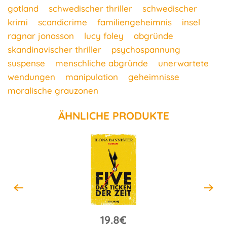
gotland
schwedischer thriller
schwedischer
krimi
scandicrime
familiengeheimnis
insel
ragnar jonasson
lucy foley
abgründe
skandinavischer thriller
psychospannung
suspense
menschliche abgründe
unerwartete
wendungen
manipulation
geheimnisse
moralische grauzonen
ÄHNLICHE PRODUKTE
19.8€