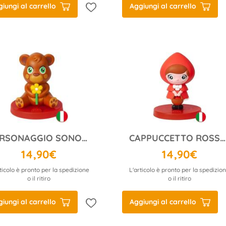
iungi al carrello
Aggiungi al carrello
PERSONAGGIO SONORO - CANTA E BALLA CON NINO
CAPPUCCETTO ROSSO E ALTRE STORIE...
14,90€
14,90€
ticolo è pronto per la spedizione
L'articolo è pronto per la spedizio
o il ritiro
o il ritiro
iungi al carrello
Aggiungi al carrello