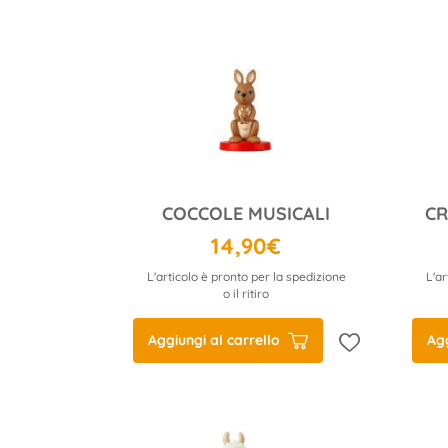
COCCOLE MUSICALI
14,90€
L'articolo è pronto per la spedizione
L'ar
o il ritiro
Aggiungi al carrello
Agg