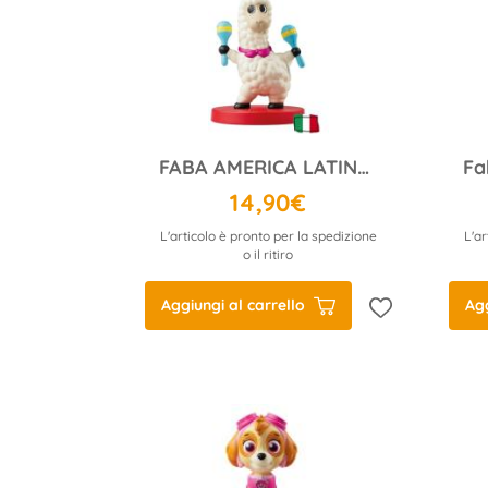
FABA AMERICA LATINA IN MUSICA
14,90€
L'articolo è pronto per la spedizione
L'ar
o il ritiro
Aggiungi al carrello
Agg