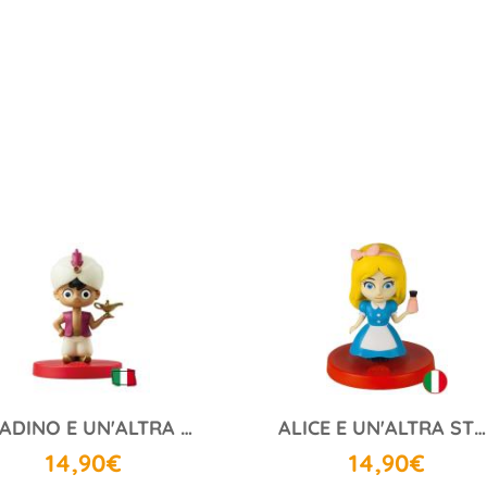
ALADINO E UN'ALTRA STORIA…
ALICE E UN'ALTRA STORIA...
14,90€
14,90€