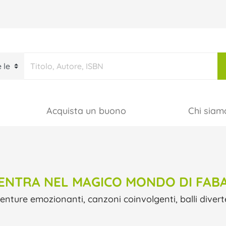
Acquista un buono
Chi siam
ENTRA NEL MAGICO MONDO DI FAB
nture emozionanti, canzoni coinvolgenti, balli diverte