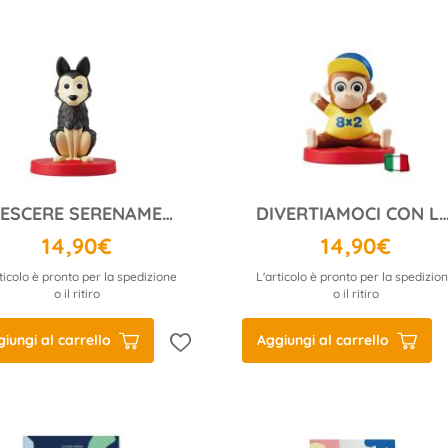
CRESCERE SERENAMENTE
DIVERTIAMOCI CON LE TABEL
14,90€
14,90€
ticolo è pronto per la spedizione
L'articolo è pronto per la spedizio
o il ritiro
o il ritiro
iungi al carrello
Aggiungi al carrello