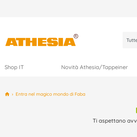
Shop IT
Novità Athesia/Tappeiner
›
Entra nel magico mondo di Faba
Ti aspettano avve