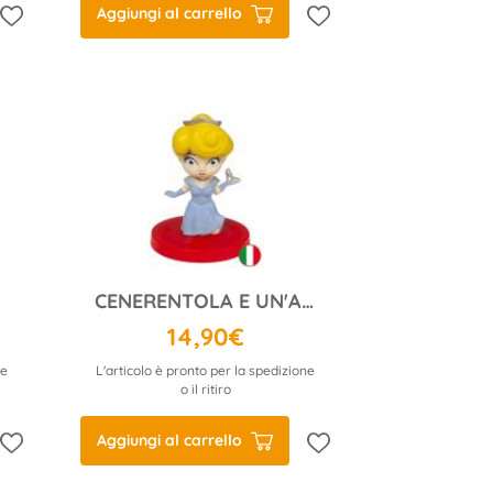
Aggiungi al carrello
CENERENTOLA E UN'ALTRA STORIA...
14,90€
ne
L'articolo è pronto per la spedizione
o il ritiro
Aggiungi al carrello