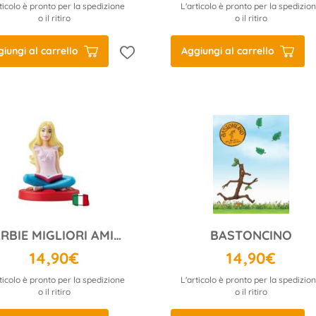
ticolo è pronto per la spedizione
L'articolo è pronto per la spedizio
o il ritiro
o il ritiro
iungi al carrello
Aggiungi al carrello
BARBIE MIGLIORI AMICHE
BASTONCINO
14,90€
14,90€
ticolo è pronto per la spedizione
L'articolo è pronto per la spedizio
o il ritiro
o il ritiro