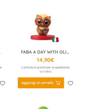
LINE
FABA A DAY WITH OLIVIA: ASCOLTA E IMPARA
14,90€
ne
L'articolo è pronto per la spedizione
o il ritiro
Aggiungi al carrello