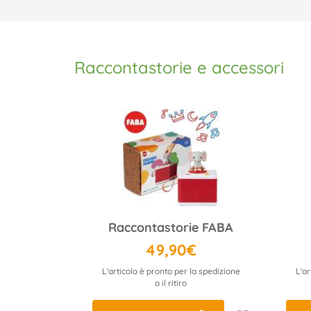
Raccontastorie e accessori
Raccontastorie FABA
49,90€
L'articolo è pronto per la spedizione
L'ar
o il ritiro