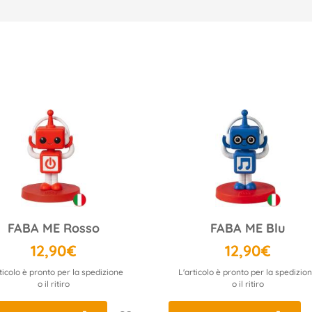
FABA ME Rosso
FABA ME Blu
12,90€
12,90€
ticolo è pronto per la spedizione
L'articolo è pronto per la spedizio
o il ritiro
o il ritiro