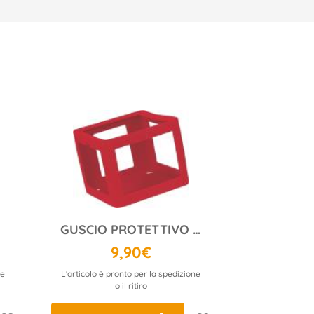
GUSCIO PROTETTIVO ROSSO
9,90€
ne
L'articolo è pronto per la spedizione
o il ritiro