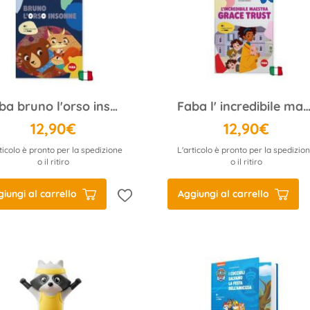
Faba bruno l'orso insonne
Faba l' incredibile maestra grace tru
12,90€
12,90€
ticolo è pronto per la spedizione
L'articolo è pronto per la spedizio
o il ritiro
o il ritiro
iungi al carrello
Aggiungi al carrello