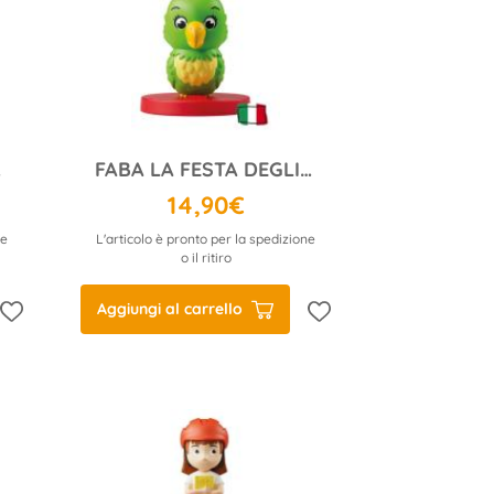
st
FABA LA FESTA DEGLI ANIMALI
14,90€
ne
L'articolo è pronto per la spedizione
o il ritiro
Aggiungi al carrello