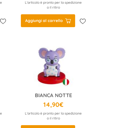
ne
L'articolo è pronto per la spedizione
o il ritiro
Aggiungi al carrello
BIANCA NOTTE
14,90€
ne
L'articolo è pronto per la spedizione
o il ritiro