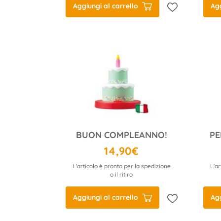
Aggiungi al carrello
Agg
BUON COMPLEANNO!
14,90€
L'articolo è pronto per la spedizione
L'ar
o il ritiro
Aggiungi al carrello
Agg