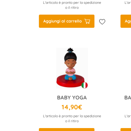
L'articolo è pronto per la spedizione
L'ar
o il ritiro
Aggiungi al carrello
Agg
BABY YOGA
14,90€
L'articolo è pronto per la spedizione
L'ar
o il ritiro