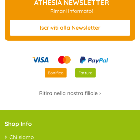
ATHESIA NEWSLETTER
Rimani informato!
Iscriviti
alla Newsletter
Bonifico
Fattura
Ritira nella nostra filiale ›
Shop Info
Chi siamo