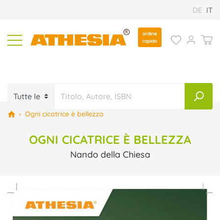
DE
IT
ordine
rapido
›
Ogni cicatrice è bellezza
OGNI CICATRICE È BELLEZZA
Nando della Chiesa