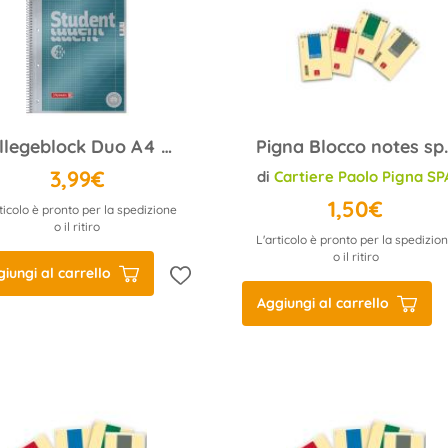
Collegeblock Duo A4 Lin.28+27 Premi
Pigna Blocco notes spira
3,99€
di
Cartiere Paolo Pigna SP
1,50€
ticolo è pronto per la spedizione
o il ritiro
L'articolo è pronto per la spedizio
o il ritiro
iungi al carrello
Aggiungi al carrello