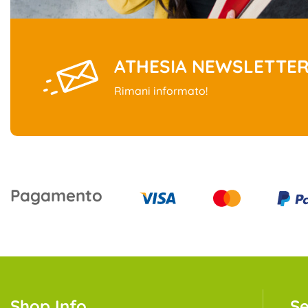
ATHESIA NEWSLETTE
Rimani informato!
Pagamento
Shop Info
Se