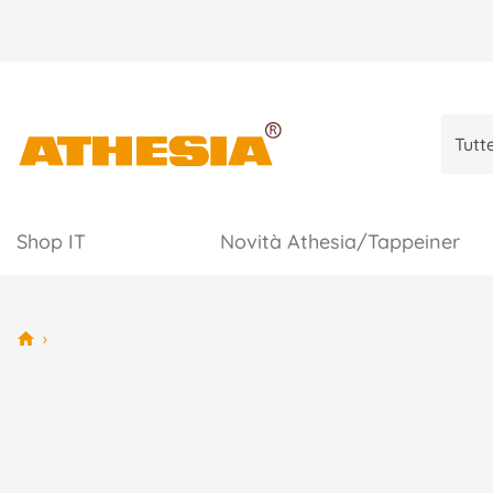
Shop IT
Novità Athesia/Tappeiner
›