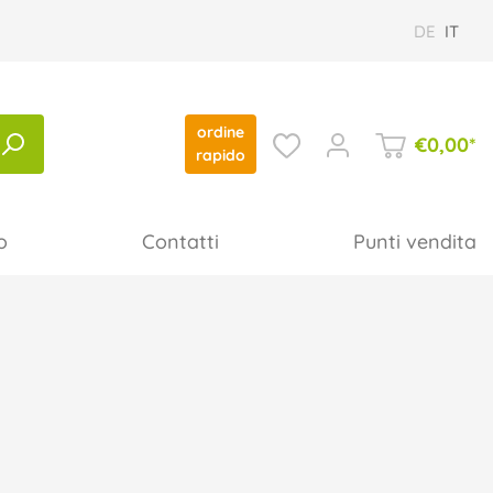
DE
IT
ordine
€
0,00
*
rapido
o
Contatti
Punti vendita