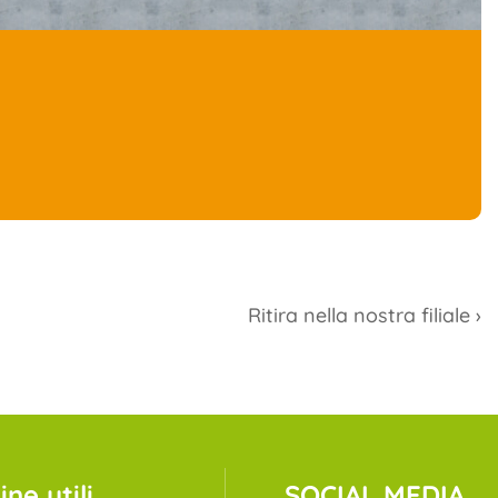
Ritira nella nostra filiale ›
ne utili
SOCIAL MEDIA