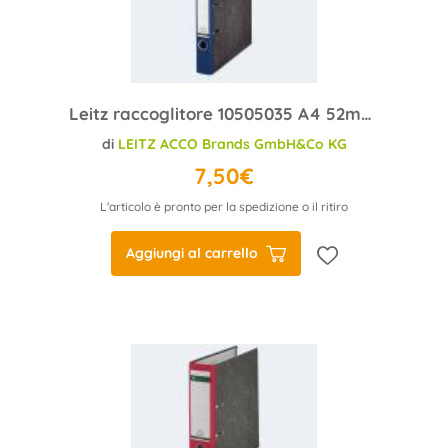
Leitz raccoglitore 10505035 A4 52mm blu cartone
di
LEITZ ACCO Brands GmbH&Co KG
7,50€
L'articolo è pronto per la spedizione o il ritiro
Aggiungi al carrello