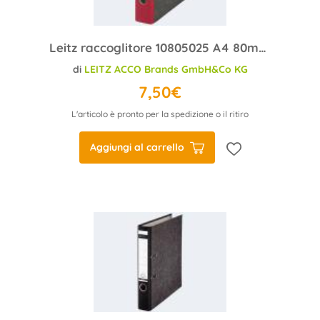
Leitz raccoglitore 10805025 A4 80mm rosso cartone
di
LEITZ ACCO Brands GmbH&Co KG
7,50€
L'articolo è pronto per la spedizione o il ritiro
Aggiungi al carrello