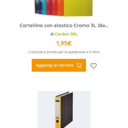
Cartellina con elastico Croma 3L 26x35 colori ass. lucido
di
Cardea SRL
1,95€
L'articolo è pronto per la spedizione o il ritiro
Aggiungi al carrello