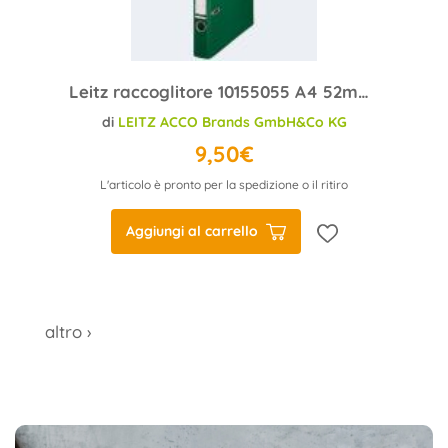
Leitz raccoglitore 10155055 A4 52mm plastica verde
di
LEITZ ACCO Brands GmbH&Co KG
9,50€
L'articolo è pronto per la spedizione o il ritiro
Aggiungi al carrello
altro ›