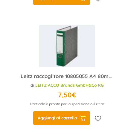
Leitz raccoglitore 10805055 A4 80mm verde cartone
di
LEITZ ACCO Brands GmbH&Co KG
7,50€
L'articolo è pronto per la spedizione o il ritiro
Aggiungi al carrello