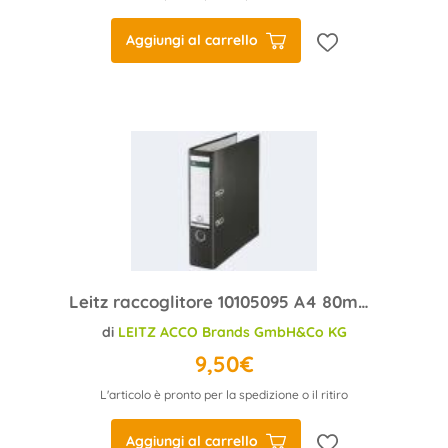
Aggiungi al carrello
Leitz raccoglitore 10105095 A4 80mm plastica nero
di
LEITZ ACCO Brands GmbH&Co KG
9,50€
L'articolo è pronto per la spedizione o il ritiro
Aggiungi al carrello