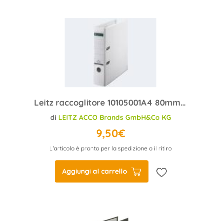
Leitz raccoglitore 10105001A4 80mm plastica bianco
di
LEITZ ACCO Brands GmbH&Co KG
9,50€
L'articolo è pronto per la spedizione o il ritiro
Aggiungi al carrello