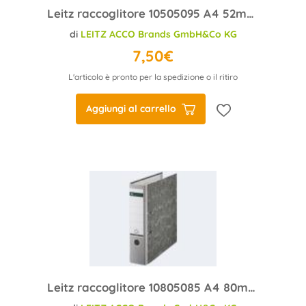
Leitz raccoglitore 10505095 A4 52mm nero cartone
di
LEITZ ACCO Brands GmbH&Co KG
7,50€
L'articolo è pronto per la spedizione o il ritiro
Aggiungi al carrello
Leitz raccoglitore 10805085 A4 80mm grigio cartone