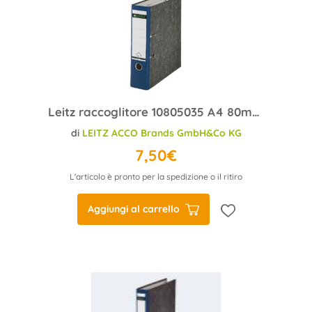
Leitz raccoglitore 10805035 A4 80mm blu cartone
di
LEITZ ACCO Brands GmbH&Co KG
7,50€
L'articolo è pronto per la spedizione o il ritiro
Aggiungi al carrello