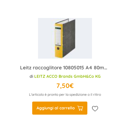
Leitz raccoglitore 10805015 A4 80mm giallo cartone
di
LEITZ ACCO Brands GmbH&Co KG
7,50€
L'articolo è pronto per la spedizione o il ritiro
Aggiungi al carrello