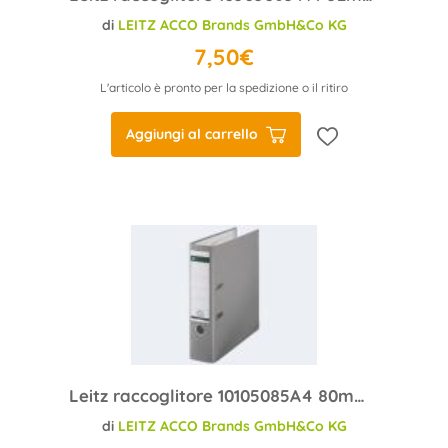
di
LEITZ ACCO Brands GmbH&Co KG
7,50€
L'articolo è pronto per la spedizione o il ritiro
Aggiungi al carrello
Leitz raccoglitore 10105085A4 80mm plastica grigio
di
LEITZ ACCO Brands GmbH&Co KG