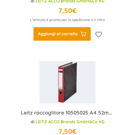
di
LEITZ ACCO Brands GmbH&Co KG
7,50€
L'articolo è pronto per la spedizione o il ritiro
Aggiungi al carrello
Leitz raccoglitore 10505025 A4 52mm rosso cartone
di
LEITZ ACCO Brands GmbH&Co KG
7,50€