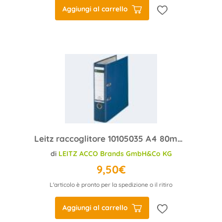
Aggiungi al carrello
Leitz raccoglitore 10105035 A4 80mm plastica blu
di
LEITZ ACCO Brands GmbH&Co KG
9,50€
L'articolo è pronto per la spedizione o il ritiro
Aggiungi al carrello