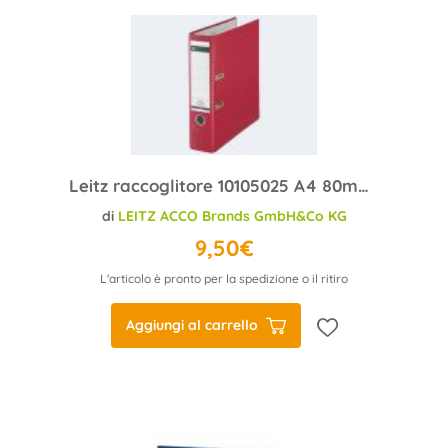
Leitz raccoglitore 10105025 A4 80mm plastica rosso
di
LEITZ ACCO Brands GmbH&Co KG
9,50€
L'articolo è pronto per la spedizione o il ritiro
Aggiungi al carrello