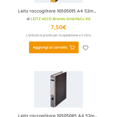
Leitz raccoglitore 10505015 A4 52mm giallo cartone
di
LEITZ ACCO Brands GmbH&Co KG
7,50€
L'articolo è pronto per la spedizione o il ritiro
Aggiungi al carrello
Leitz raccoglitore 10505085 A4 52mm grigio cartone