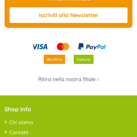
Iscriviti
alla Newsletter
Bonifico
Fattura
Ritira nella nostra filiale ›
Shop Info
Chi siamo
Contatti