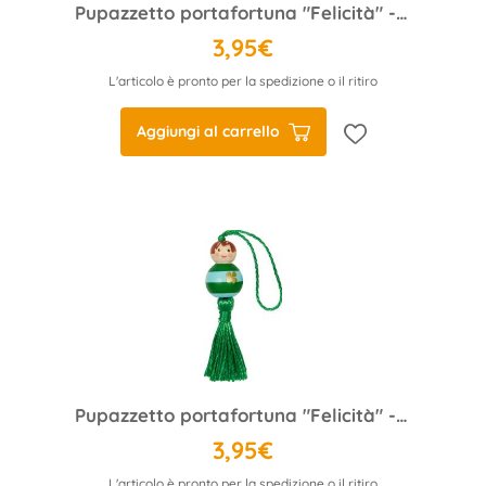
Pupazzetto portafortuna "Felicità" - Buona fortuna (Punti)
3,95€
L'articolo è pronto per la spedizione o il ritiro
Aggiungi al carrello
Pupazzetto portafortuna "Felicità" - Buona fortuna (Strisce)
3,95€
L'articolo è pronto per la spedizione o il ritiro