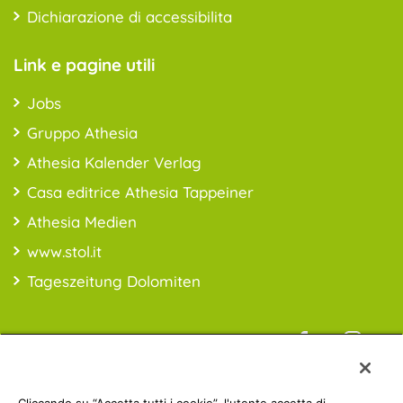
Dichiarazione di accessibilita
Link e pagine utili
Jobs
Gruppo Athesia
Athesia Kalender Verlag
Casa editrice Athesia Tappeiner
Athesia Medien
www.stol.it
Tageszeitung Dolomiten
Informazioni sui prezzi: *i prezzi sono da intendersi IVA inclusa;