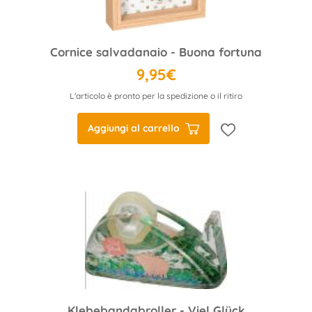
Cornice salvadanaio - Buona fortuna
9,95€
L'articolo è pronto per la spedizione o il ritiro
Aggiungi al carrello
Klebebandabroller - Viel Glück