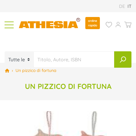
DE
IT
ordine
rapido
›
Un pizzico di fortuna
UN PIZZICO DI FORTUNA