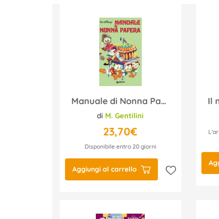
Manuale di Nonna Papera
di
M. Gentilini
23,70€
L'ar
Disponibile entro 20 giorni
Agg
Aggiungi al carrello