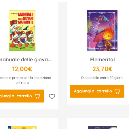
Il manuale delle giovani marmotte
Elemental
12,00€
23,70€
ticolo è pronto per la spedizione
Disponibile entro 20 giorni
o il ritiro
Aggiungi al carrello
iungi al carrello