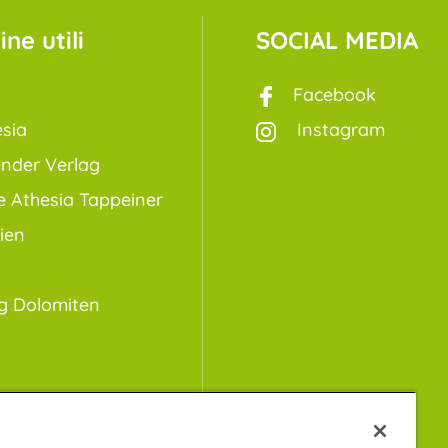
ne utili
SOCIAL MEDIA
Facebook
sia
Instagram
ender Verlag
e Athesia Tappeiner
ien
g Dolomiten