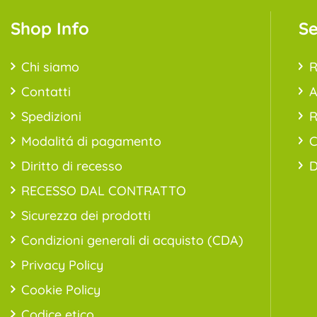
Shop Info
Se
Chi siamo
R
Contatti
A
Spedizioni
R
Modalitá di pagamento
C
Diritto di recesso
D
RECESSO DAL CONTRATTO
Sicurezza dei prodotti
Condizioni generali di acquisto (CDA)
Privacy Policy
Cookie Policy
Codice etico