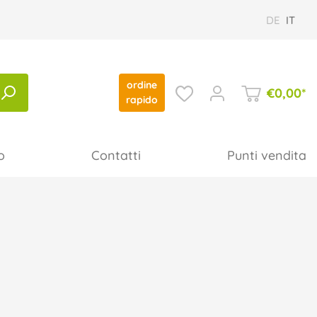
DE
IT
ordine
€
0,00
*
rapido
o
Contatti
Punti vendita