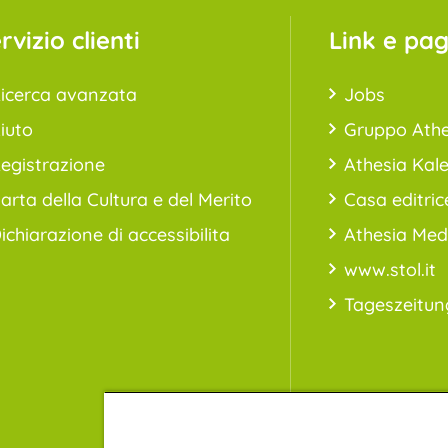
rvizio clienti
Link e pagi
icerca avanzata
Jobs
iuto
Gruppo Athe
egistrazione
Athesia Kal
arta della Cultura e del Merito
Casa editric
ichiarazione di accessibilita
Athesia Med
www.stol.it
Tageszeitun