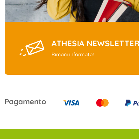
ATHESIA NEWSLETTE
Rimani informato!
Pagamento