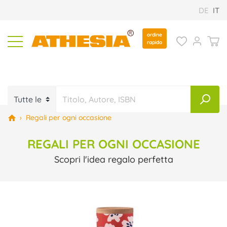
DE
IT
ordine
rapido
›
Regali per ogni occasione
REGALI PER OGNI OCCASIONE
Scopri l'idea regalo perfetta