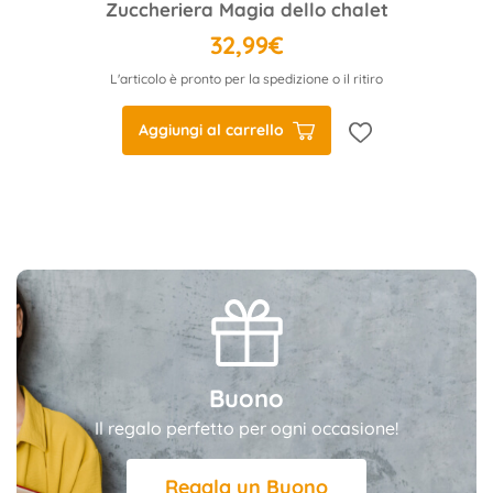
Zuccheriera Magia dello chalet
32,99€
L'articolo è pronto per la spedizione o il ritiro
Aggiungi al carrello
Buono
Il regalo perfetto per ogni occasione!
Regala un Buono