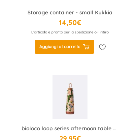
Storage container - small Kukkia
14,50€
L'articolo è pronto per la spedizione o il ritiro
Aggiungi al carrello
bioloco loop series afternoon table design inspired by William Morris
29,95€