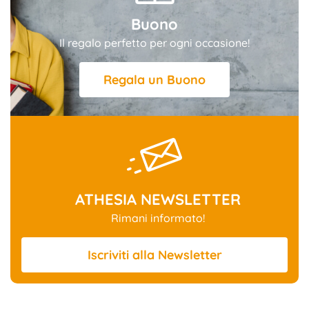
Buono
Il regalo perfetto per ogni occasione!
Regala un Buono
ATHESIA NEWSLETTER
Rimani informato!
Iscriviti
alla Newsletter