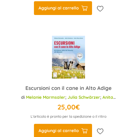
Aggiungi al carrello
Escursioni con il cane in Alto Adige
di
Melanie Marmsaler
;
Julia Schwärzer
;
Anita Maria Zonta
25,00€
L'articolo è pronto per la spedizione o il ritiro
Aggiungi al carrello