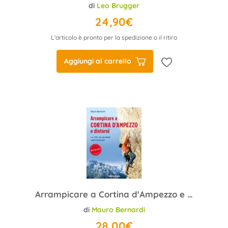
di
Leo Brugger
24,90€
L'articolo è pronto per la spedizione o il ritiro
Aggiungi al carrello
Arrampicare a Cortina d'Ampezzo e dintorni
di
Mauro Bernardi
28,00€