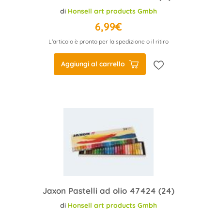
di
Honsell art products Gmbh
6,99€
L'articolo è pronto per la spedizione o il ritiro
Aggiungi al carrello
Jaxon Pastelli ad olio 47424 (24)
di
Honsell art products Gmbh