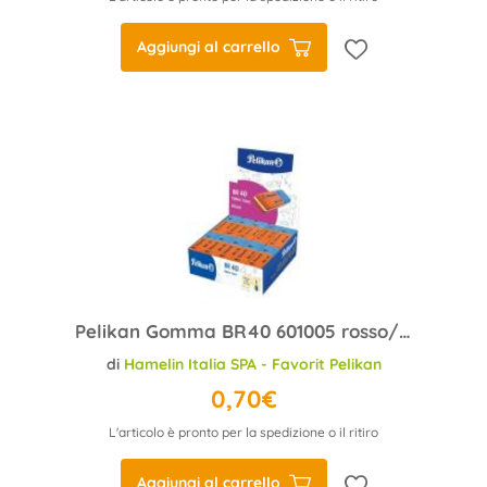
Aggiungi al carrello
Pelikan Gomma BR40 601005 rosso/blu
di
Hamelin Italia SPA - Favorit Pelikan
0,70€
L'articolo è pronto per la spedizione o il ritiro
Aggiungi al carrello