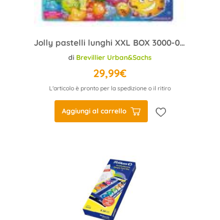
Jolly pastelli lunghi XXL BOX 3000-0519 (48) scatola metallo
di
Brevillier Urban&Sachs
29,99€
L'articolo è pronto per la spedizione o il ritiro
Aggiungi al carrello