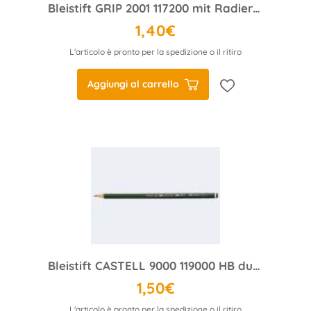
Bleistift GRIP 2001 117200 mit Radierer HB silber
1,40€
L'articolo è pronto per la spedizione o il ritiro
Aggiungi al carrello
Bleistift CASTELL 9000 119000 HB dunkelgrün
1,50€
L'articolo è pronto per la spedizione o il ritiro