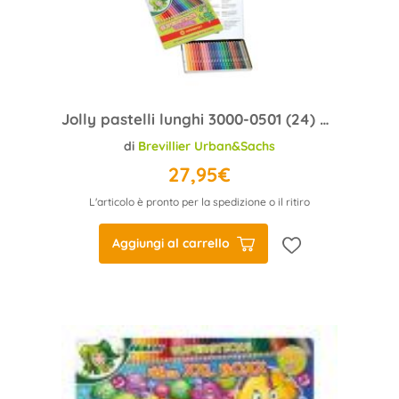
Jolly pastelli lunghi 3000-0501 (24) Classic scatola metallo
di
Brevillier Urban&Sachs
27,95€
L'articolo è pronto per la spedizione o il ritiro
Aggiungi al carrello