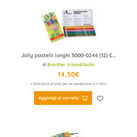
Jolly pastelli lunghi 3000-0246 (12) Classic scatola metallo
di
Brevillier Urban&Sachs
14,50€
L'articolo è pronto per la spedizione o il ritiro
Aggiungi al carrello