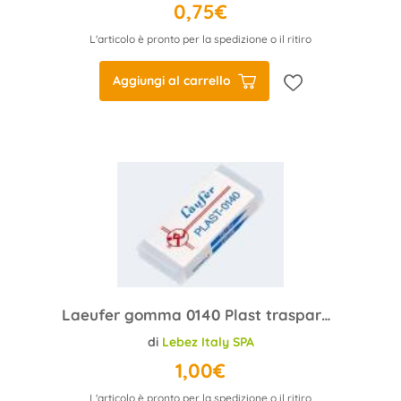
0,75€
L'articolo è pronto per la spedizione o il ritiro
Aggiungi al carrello
Laeufer gomma 0140 Plast trasparente
di
Lebez Italy SPA
1,00€
L'articolo è pronto per la spedizione o il ritiro