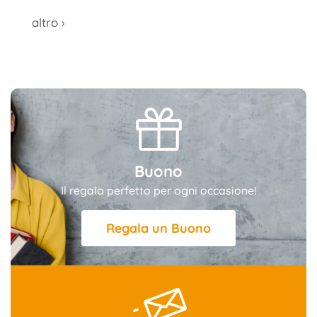
altro ›
Buono
Il regalo perfetto per ogni occasione!
Regala un Buono