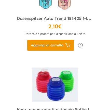
Dosenspitzer Auto Trend 183405 1-Loch
2,10€
L'articolo è pronto per la spedizione o il ritiro
Aggiungi al carrello
Kum temperamatite doppio Softie Ice 442 M2 I303172