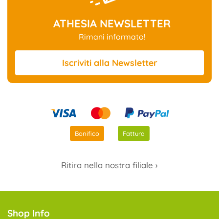
ATHESIA NEWSLETTER
Rimani informato!
Iscriviti
alla Newsletter
Bonifico
Fattura
Ritira nella nostra filiale ›
Shop Info