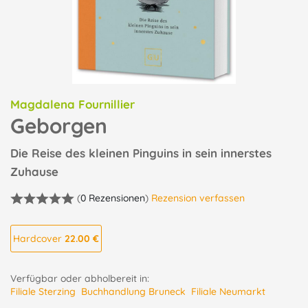
Magdalena Fournillier
Geborgen
Die Reise des kleinen Pinguins in sein innerstes
Zuhause
(
0 Rezensionen
)
Rezension verfassen
Hardcover
22.00 €
Verfügbar oder abholbereit in:
Filiale Sterzing
Buchhandlung Bruneck
Filiale Neumarkt