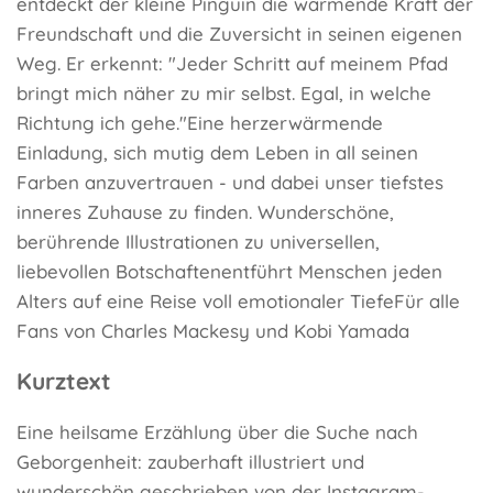
entdeckt der kleine Pinguin die wärmende Kraft der
Freundschaft und die Zuversicht in seinen eigenen
Weg. Er erkennt: "Jeder Schritt auf meinem Pfad
bringt mich näher zu mir selbst. Egal, in welche
Richtung ich gehe."Eine herzerwärmende
Einladung, sich mutig dem Leben in all seinen
Farben anzuvertrauen - und dabei unser tiefstes
inneres Zuhause zu finden. Wunderschöne,
berührende Illustrationen zu universellen,
liebevollen Botschaftenentführt Menschen jeden
Alters auf eine Reise voll emotionaler TiefeFür alle
Fans von Charles Mackesy und Kobi Yamada
Kurztext
Eine heilsame Erzählung über die Suche nach
Geborgenheit: zauberhaft illustriert und
wunderschön geschrieben von der Instagram-