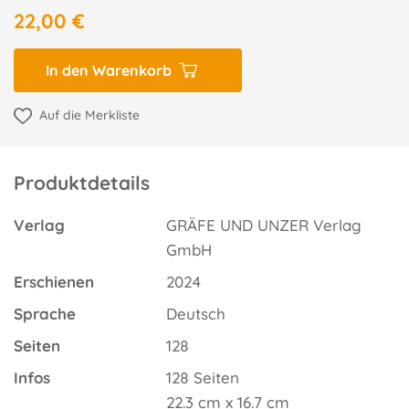
22,00 €
In den Warenkorb
Auf die Merkliste
Produktdetails
Verlag
GRÄFE UND UNZER Verlag
GmbH
Erschienen
2024
Sprache
Deutsch
Seiten
128
Infos
128 Seiten
22.3 cm x 16.7 cm