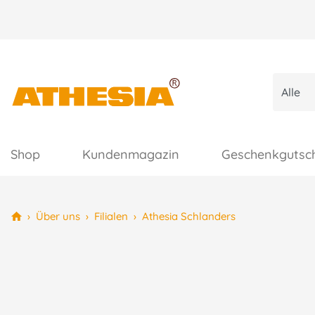
Shop
Kundenmagazin
Geschenkgutsc
›
Über uns
›
Filialen
›
Athesia Schlanders