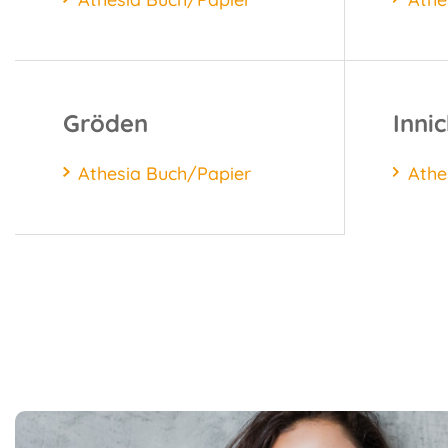
Gröden
Inni
Athesia Buch/Papier
Athe