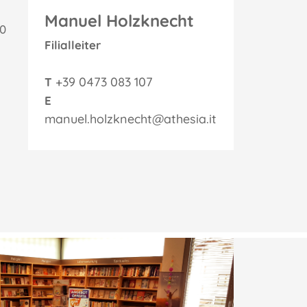
Manuel Holzknecht
00
Filialleiter
+39 0473 083 107
T
E
manuel.holzknecht@athesia.it