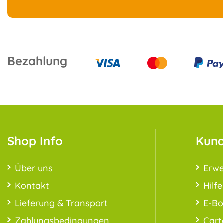
Bezahlung
Shop Info
Kund
Über uns
Erwe
Kontakt
Hilfe
Lieferung & Transport
E-B
Zahlungsbedingungen
Cart