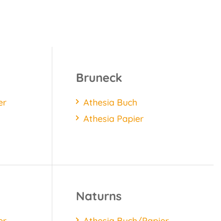
Bruneck
er
Athesia Buch
Athesia Papier
Naturns
er
Athesia Buch/Papier