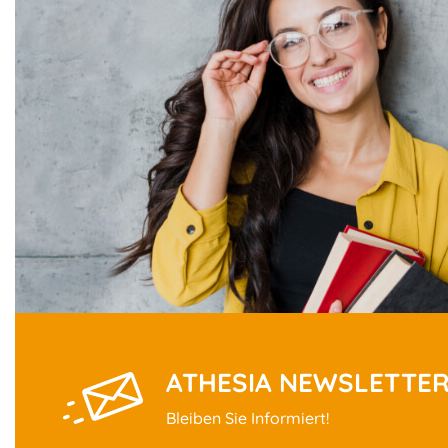
ATHESIA NEWSLETTE
Bleiben Sie Informiert!