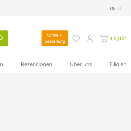
DE
IT
Schnell-
€
0,00
*
bestellung
en
Rezensionen
Über uns
Filialen