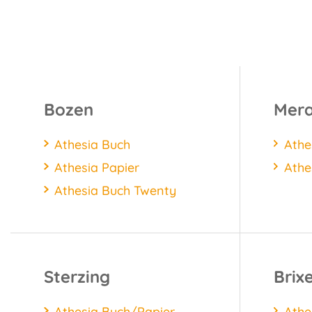
Bozen
Mer
Athesia Buch
Athe
Athesia Papier
Athe
Athesia Buch Twenty
Sterzing
Brix
Athesia Buch/Papier
Athe