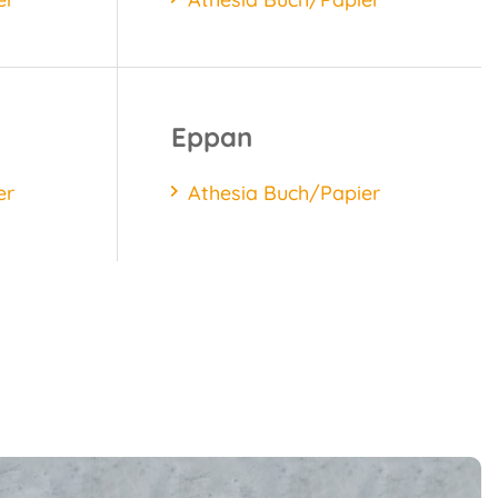
Eppan
er
Athesia Buch/Papier