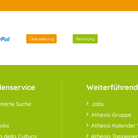
Überweisung
Rechnung
enservice
Weiterführend
iterte Suche
Jobs
Athesia Gruppe
ooks
Athesia Kalender 
a della Cultura
Athesia Tappeiner