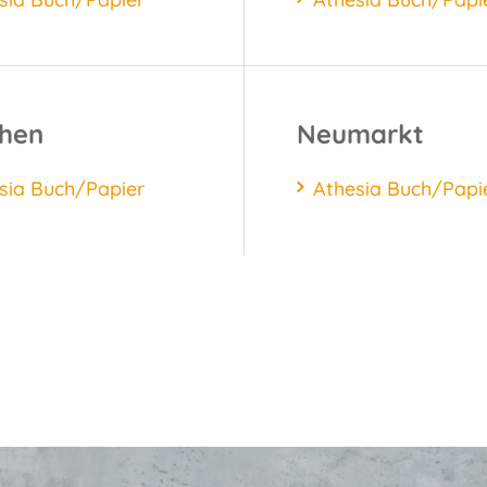
chen
Neumarkt
sia Buch/Papier
Athesia Buch/Papi