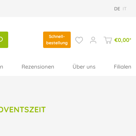
DE
IT
Schnell-
€
0,00
*
bestellung
en
Rezensionen
Über uns
Filialen
DVENTSZEIT