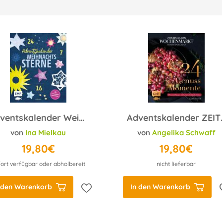
Adventskalender Weihnachtssterne
Adventskalender ZE
von
Ina Mielkau
von
Angelika Schwaff
19,80€
19,80€
ort verfügbar oder abholbereit
nicht lieferbar
 den Warenkorb
In den Warenkorb