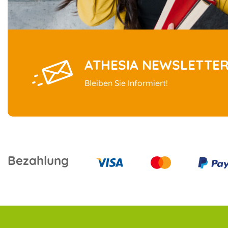
ATHESIA NEWSLETTE
Bleiben Sie Informiert!
Bezahlung