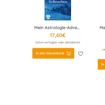
Mein Astrologie-Adventskalender-Buch: Kosmische Weihnachten
17,60€
Sofort verfügbar oder abholbereit
v
In den Warenkorb
In