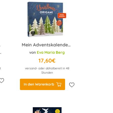
-Liebe
Mein Adventskalender-Buch: Origami Christmas
von
Eva Maria Berg
17,60€
t
versand- oder abholbereit in 48
Stunden
In den Warenkorb