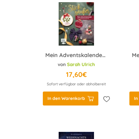
Mein Adventskalender-Buch – Stickzauber
von
Sarah Ulrich
17,60€
Sofort verfügbar oder abholbereit
In den Warenkorb
In