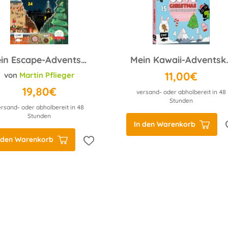
Mein Escape-Adventskalender: Die geheimnisvolle Zeitreise - Mit Decoderfolie
Mein Kawaii-Advents
11,00€
von
Martin Pflieger
19,80€
versand- oder abholbereit in 48
Stunden
ersand- oder abholbereit in 48
Stunden
In den Warenkorb
 den Warenkorb