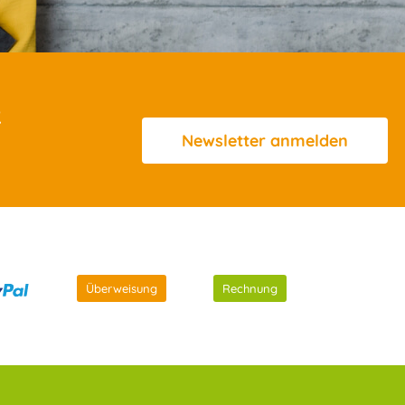
R
Newsletter
anmelden
Überweisung
Rechnung