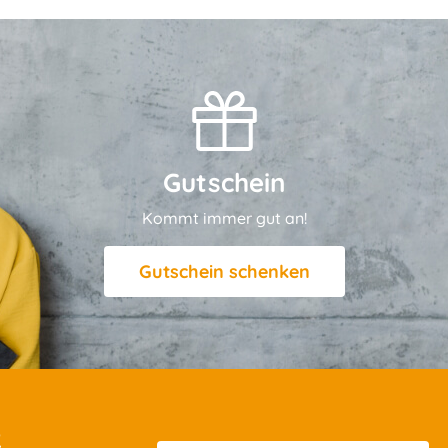
Gutschein
Kommt immer gut an!
Gutschein schenken
R