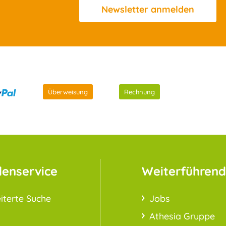
Newsletter
anmelden
Überweisung
Rechnung
enservice
Weiterführend
iterte Suche
Jobs
Athesia Gruppe