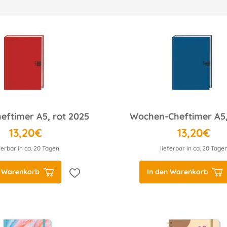
eftimer A5, rot 2025
13,20€
13,20€
ferbar in ca. 20 Tagen
lieferbar in ca. 20 Tage
n Warenkorb
In den Warenkorb