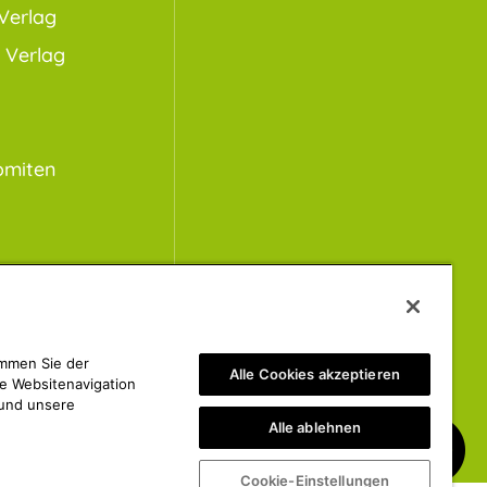
Verlag
 Verlag
omiten
immen Sie der
Alle Cookies akzeptieren
e Websitenavigation
 und unsere
Alle ablehnen
Cookie-Einstellungen