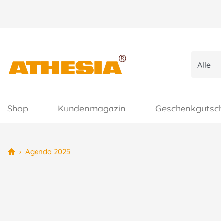
Shop
Kundenmagazin
Geschenkgutsc
›
Agenda 2025