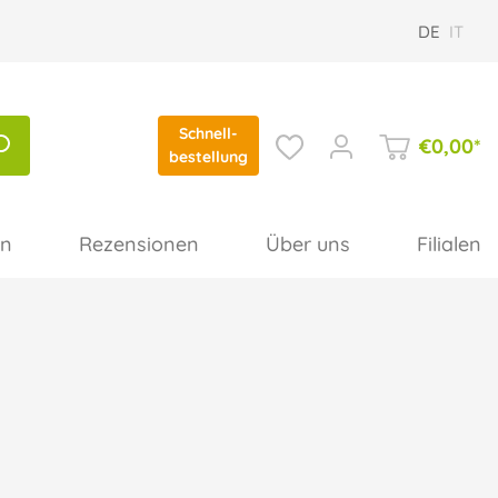
DE
IT
Schnell-
€
0,00
*
bestellung
en
Rezensionen
Über uns
Filialen