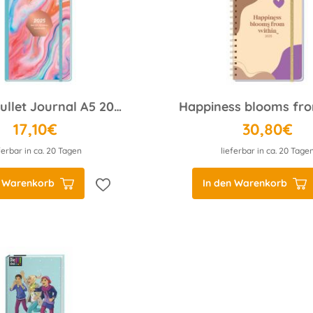
Nature Bullet Journal A5 2025
17,10€
30,80€
ferbar in ca. 20 Tagen
lieferbar in ca. 20 Tage
n Warenkorb
In den Warenkorb