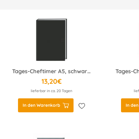
Tages-Cheftimer A5, schwarz 2025
Tages-Ch
13,20€
lieferbar in ca. 20 Tagen
lie
In den Warenkorb
In de