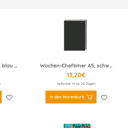
Wochen-Cheftimer A5, blau 2025
Wochen-Cheftimer A5, schwarz 2025
13,20€
n
lieferbar in ca. 20 Tagen
In den Warenkorb