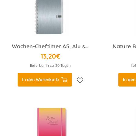
Wochen-Cheftimer A5, Alu silber 2025
13,20€
lieferbar in ca. 20 Tagen
lie
In den Warenkorb
In de