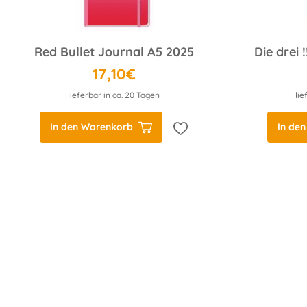
Red Bullet Journal A5 2025
17,10€
lieferbar in ca. 20 Tagen
lie
In den Warenkorb
In de