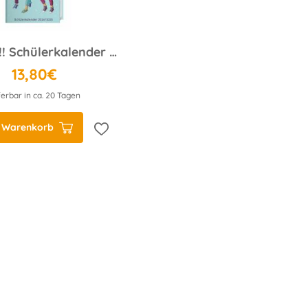
Die drei !!! Schülerkalender A5 2024/2025
13,80€
ferbar in ca. 20 Tagen
n Warenkorb