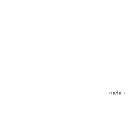
mehr ›