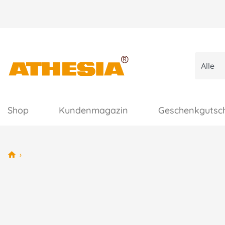
Shop
Kundenmagazin
Geschenkgutsc
›