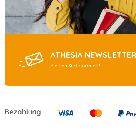
ATHESIA NEWSLETTE
Bleiben Sie Informiert!
Bezahlung