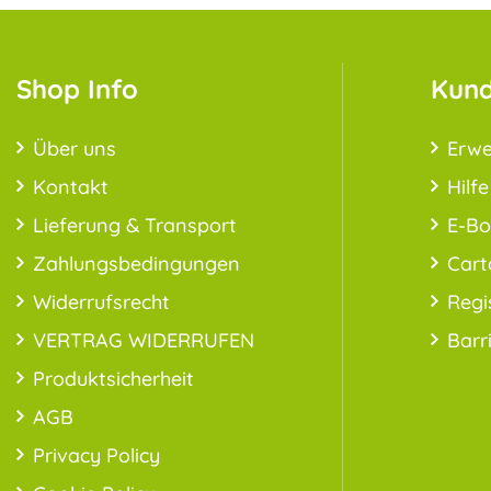
Shop Info
Kund
Über uns
Erwe
Kontakt
Hilfe
Lieferung & Transport
E-B
Zahlungsbedingungen
Cart
Widerrufsrecht
Regi
VERTRAG WIDERRUFEN
Barr
Produktsicherheit
AGB
Privacy Policy