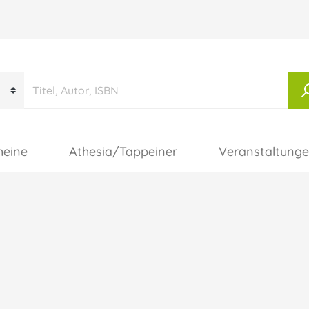
heine
Athesia/Tappeiner
Veranstaltung