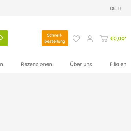
DE
IT
Schnell-
€
0,00
*
bestellung
en
Rezensionen
Über uns
Filialen