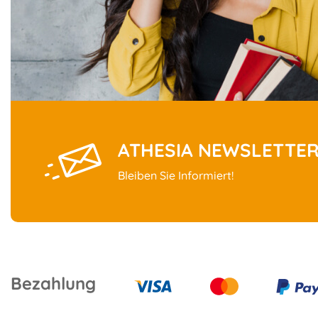
ATHESIA NEWSLETTE
Bleiben Sie Informiert!
Bezahlung