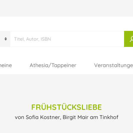
heine
Athesia/Tappeiner
Veranstaltung
FRÜHSTÜCKSLIEBE
von Sofia Kostner, Birgit Mair am Tinkhof