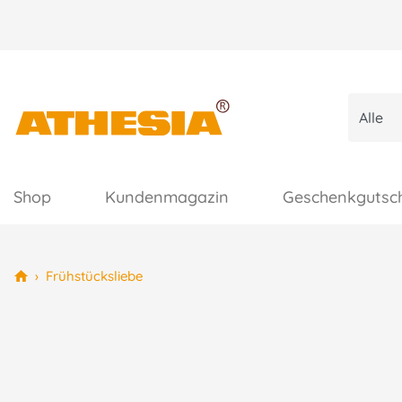
Shop
Kundenmagazin
Geschenkgutsc
›
Frühstücksliebe