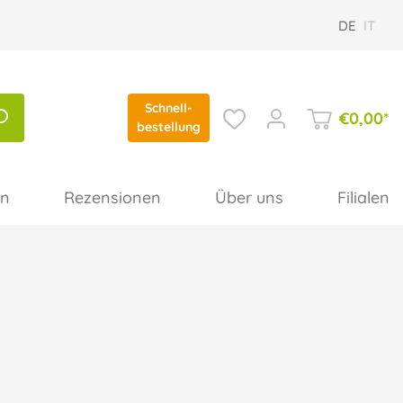
DE
IT
Schnell-
€
0,00
*
bestellung
en
Rezensionen
Über uns
Filialen