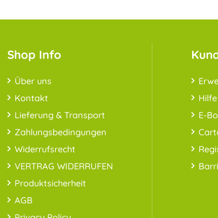
Shop Info
Kund
Über uns
Erwe
Kontakt
Hilfe
Lieferung & Transport
E-B
Zahlungsbedingungen
Cart
Widerrufsrecht
Regi
VERTRAG WIDERRUFEN
Barr
Produktsicherheit
AGB
Privacy Policy