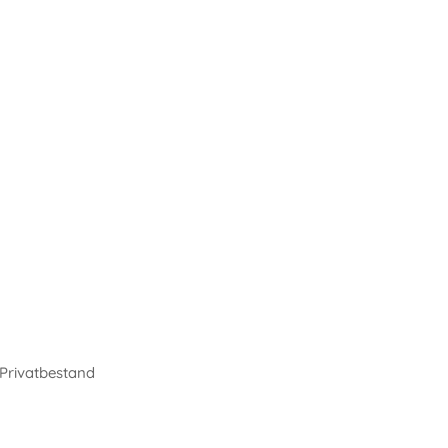
 Privatbestand