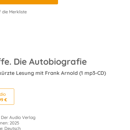
 die Merkliste
fe. Die Autobiografie
ürzte Lesung mit Frank Arnold (1 mp3-CD)
dio
99 €
: Der Audio Verlag
enen: 2025
e: Deutsch