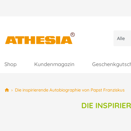
Shop
Kundenmagazin
Geschenkgutsc
›
Die inspirierende Autobiographie von Papst Franziskus
DIE INSPIRI