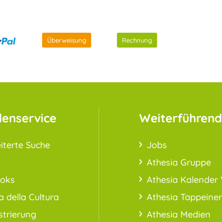
Überweisung
Rechnung
enservice
Weiterführend
iterte Suche
Jobs
Athesia Gruppe
ooks
Athesia Kalender 
a della Cultura
Athesia Tappeiner
strierung
Athesia Medien