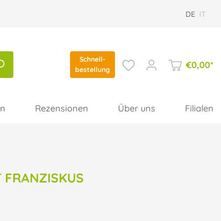
DE
IT
Schnell-
€
0,00
*
bestellung
en
Rezensionen
Über uns
Filialen
T FRANZISKUS