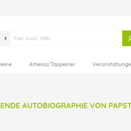
heine
Athesia/Tappeiner
Veranstaltung
ERENDE AUTOBIOGRAPHIE VON PAPS