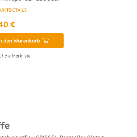
UKTDETAILS
40 €
In den Warenkorb
f die Merkliste
fe