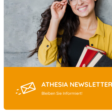
ATHESIA NEWSLETTE
Bleiben Sie Informiert!