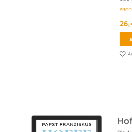
PROD
26,
Au
Hof