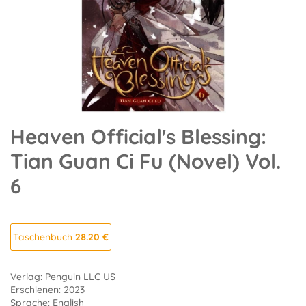
Heaven Official's Blessing:
Tian Guan Ci Fu (Novel) Vol.
6
Taschenbuch
28.20 €
Verlag: Penguin LLC US
Erschienen: 2023
Sprache: English