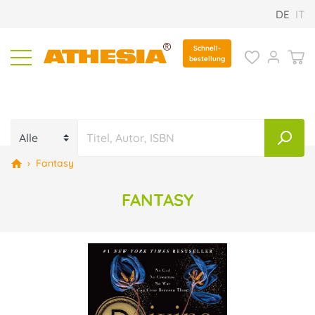
DE
IT
Schnell-
bestellung
›
Fantasy
FANTASY