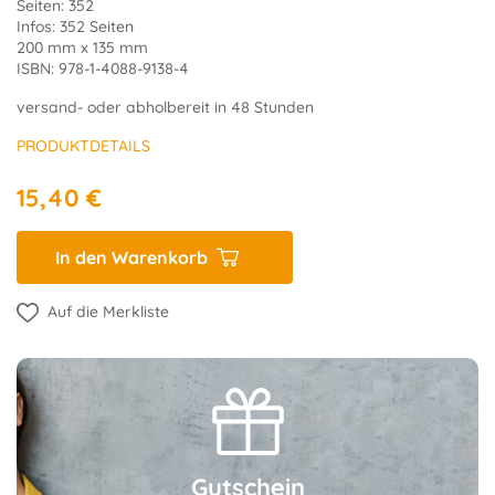
Seiten: 352
Infos: 352 Seiten
200 mm x 135 mm
ISBN: 978-1-4088-9138-4
versand- oder abholbereit in 48 Stunden
PRODUKTDETAILS
15,40 €
In den Warenkorb
Auf die Merkliste
Gutschein