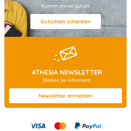
Kommt immer gut an!
Gutschein schenken
ATHESIA NEWSLETTER
Bleiben Sie Informiert!
Newsletter
anmelden