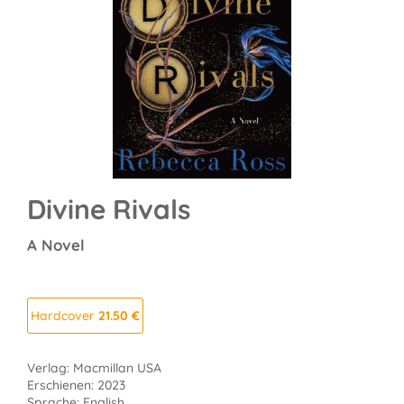
Divine Rivals
A Novel
Hardcover
21.50 €
Verlag: Macmillan USA
Erschienen: 2023
Sprache: English