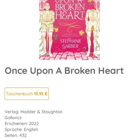
Once Upon A Broken Heart
Taschenbuch
15.10 €
Verlag: Hodder & Stoughton
Gollancz
Erschienen: 2022
Sprache: English
Seiten: 432