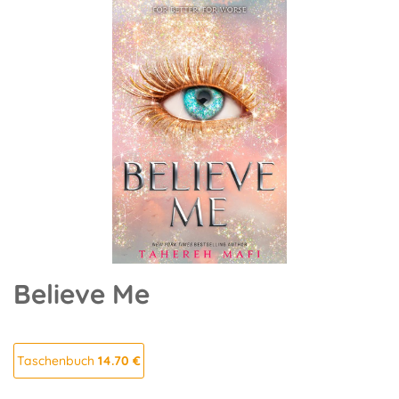
Believe Me
Taschenbuch
14.70 €