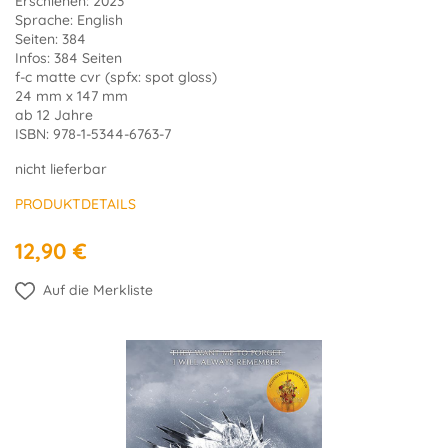
Erschienen: 2023
Sprache: English
Seiten: 384
Infos: 384 Seiten
f-c matte cvr (spfx: spot gloss)
24 mm x 147 mm
ab 12 Jahre
ISBN: 978-1-5344-6763-7
nicht lieferbar
PRODUKTDETAILS
12,90 €
Auf die Merkliste