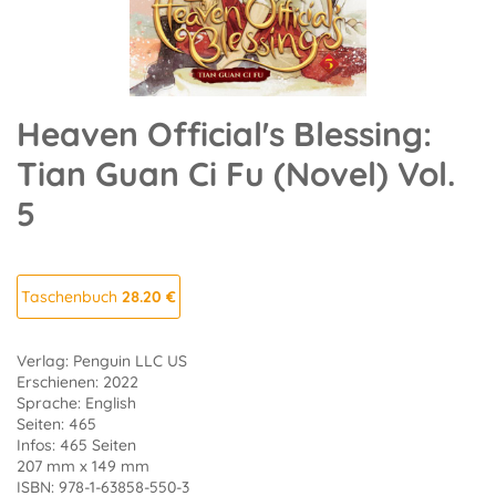
Heaven Official's Blessing:
Tian Guan Ci Fu (Novel) Vol.
5
Taschenbuch
28.20 €
Verlag: Penguin LLC US
Erschienen: 2022
Sprache: English
Seiten: 465
Infos: 465 Seiten
207 mm x 149 mm
ISBN: 978-1-63858-550-3