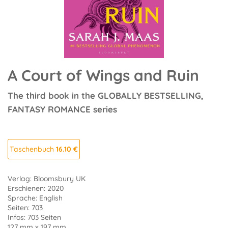
A Court of Wings and Ruin
The third book in the GLOBALLY BESTSELLING,
FANTASY ROMANCE series
Taschenbuch
16.10 €
Verlag: Bloomsbury UK
Erschienen: 2020
Sprache: English
Seiten: 703
Infos: 703 Seiten
127 mm x 197 mm