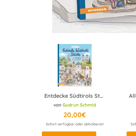
Entdecke Südtirols Städte
von
Gudrun Schmid
20,00€
Sofort verfügbar oder abholbereit
Sof