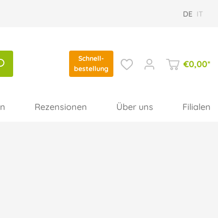
DE
IT
Schnell-
€
0,00
*
bestellung
en
Rezensionen
Über uns
Filialen