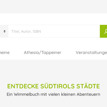
heine
Athesia/Tappeiner
Veranstaltung
ENTDECKE SÜDTIROLS STÄDTE
Ein Wimmelbuch mit vielen kleinen Abenteuern