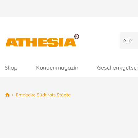
Shop
Kundenmagazin
Geschenkgutsc
›
Entdecke Südtirols Städte