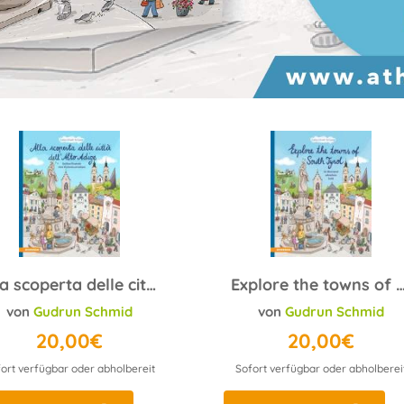
Alla scoperta delle città dell’Alto Adige
Explore the towns of South 
von
Gudrun Schmid
von
Gudrun Schmid
20,00€
20,00€
ort verfügbar oder abholbereit
Sofort verfügbar oder abholberei