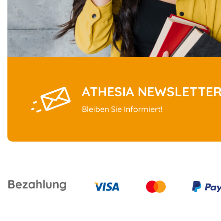
ATHESIA NEWSLETTE
Bleiben Sie Informiert!
Bezahlung