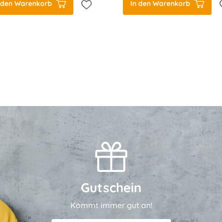
 den Warenkorb
In den Warenkorb
Gutschein
Kommt immer gut an!