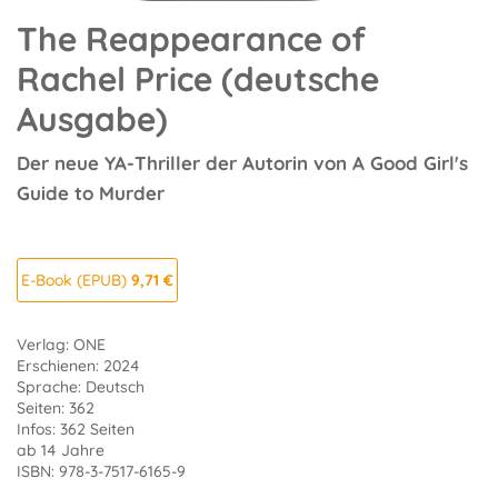
The Reappearance of
Rachel Price (deutsche
Ausgabe)
Der neue YA-Thriller der Autorin von A Good Girl's
Guide to Murder
E-Book (EPUB)
9,71 €
Verlag: ONE
Erschienen: 2024
Sprache: Deutsch
Seiten: 362
Infos: 362 Seiten
ab 14 Jahre
ISBN: 978-3-7517-6165-9