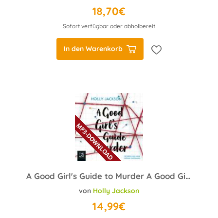
18,70€
Sofort verfügbar oder abholbereit
In den Warenkorb
A Good Girl's Guide to Murder A Good Girl's Guide to Murder Trilogie
von
Holly Jackson
14,99€