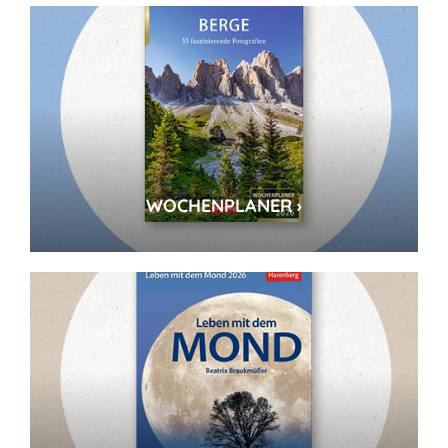
WOCHENPLANER ›