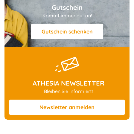
Gutschein
Kommt immer gut an!
Gutschein schenken
ATHESIA NEWSLETTER
Bleiben Sie Informiert!
Newsletter
anmelden