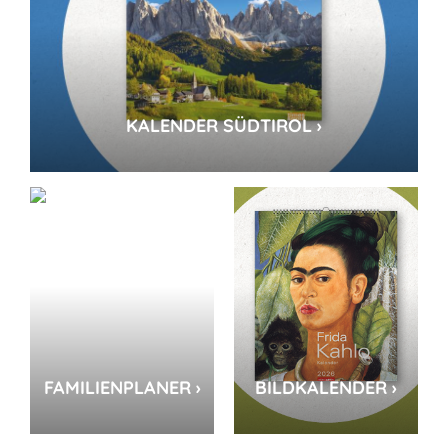
KALENDER SÜDTIROL ›
FAMILIENPLANER ›
BILDKALENDER ›