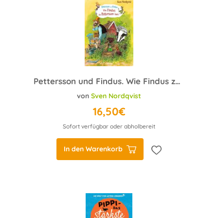
Pettersson und Findus. Wie Findus zu Pettersson kam
von
Sven Nordqvist
16,50€
Sofort verfügbar oder abholbereit
In den Warenkorb