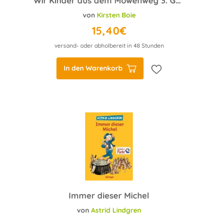
Wir Kinder aus dem Möwenweg 3. Geburtstag im Möwenweg
von
Kirsten Boie
15,40€
versand- oder abholbereit in 48 Stunden
In den Warenkorb
Immer dieser Michel
von
Astrid Lindgren