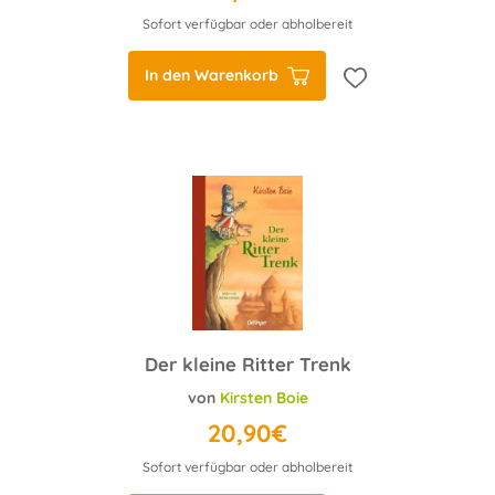
Sofort verfügbar oder abholbereit
In den Warenkorb
Der kleine Ritter Trenk
von
Kirsten Boie
20,90€
Sofort verfügbar oder abholbereit