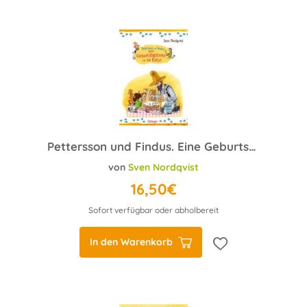
Pettersson und Findus. Eine Geburtstagstorte für die Katze
von
Sven Nordqvist
16,50€
Sofort verfügbar oder abholbereit
In den Warenkorb