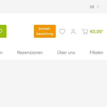
DE
IT
Schnell-
€
0,00
*
bestellung
en
Rezensionen
Über uns
Filialen
n