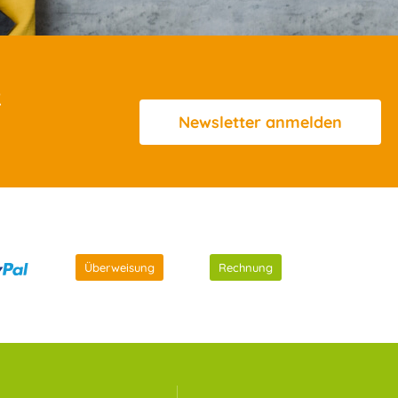
R
Newsletter
anmelden
Überweisung
Rechnung