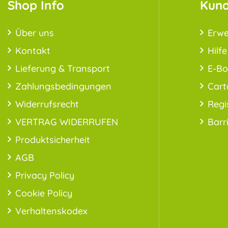
Shop Info
Kund
Über uns
Erwe
Kontakt
Hilfe
Lieferung & Transport
E-B
Zahlungsbedingungen
Cart
Widerrufsrecht
Regi
VERTRAG WIDERRUFEN
Barr
Produktsicherheit
AGB
Privacy Policy
Cookie Policy
Verhaltenskodex