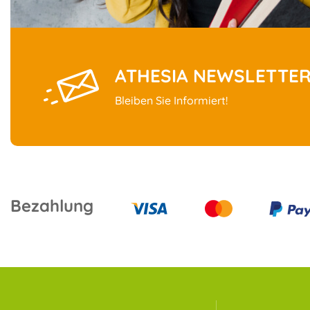
ATHESIA NEWSLETTE
Bleiben Sie Informiert!
Bezahlung