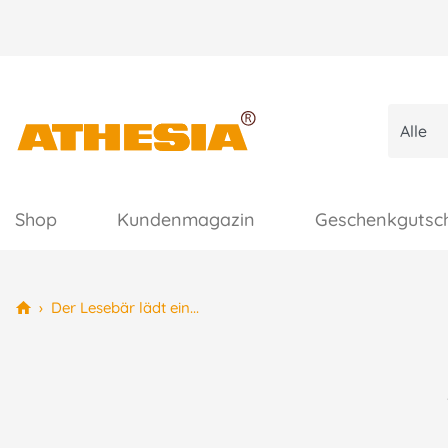
Shop
Kundenmagazin
Geschenkgutsc
›
Der Lesebär lädt ein...