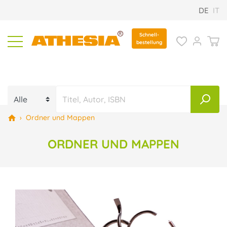
DE
IT
Schnell-
bestellung
›
Ordner und Mappen
ORDNER UND MAPPEN