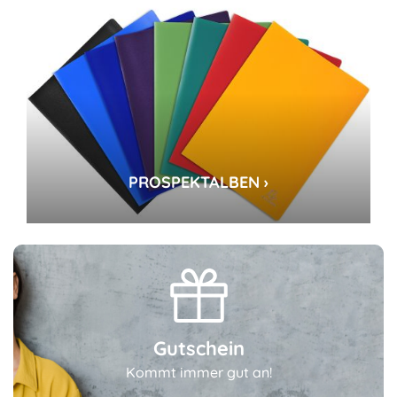
PROSPEKTALBEN ›
Gutschein
Kommt immer gut an!