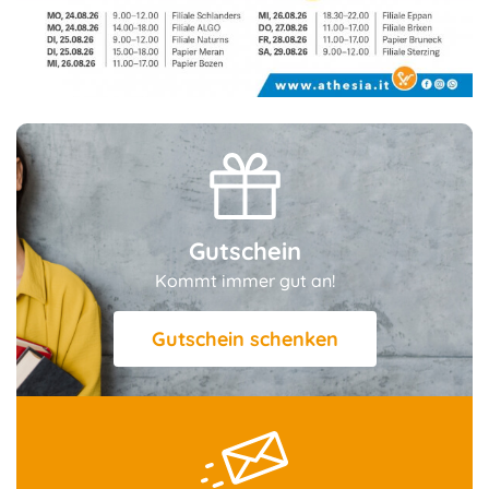
Gutschein
Kommt immer gut an!
Gutschein schenken