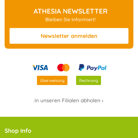
ATHESIA NEWSLETTER
Bleiben Sie Informiert!
Newsletter
anmelden
Überweisung
Rechnung
in unseren Filialen abholen ›
Shop Info