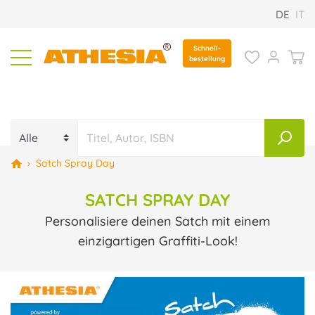
DE
IT
Schnell-
bestellung
›
Satch Spray Day
SATCH SPRAY DAY
Personalisiere deinen Satch mit einem
einzigartigen Graffiti-Look!