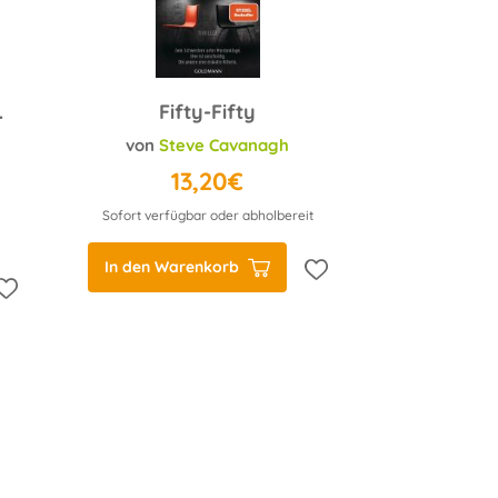
s Verrat
Fifty-Fifty
von
Steve Cavanagh
13,20€
Sofort verfügbar oder abholbereit
In den Warenkorb