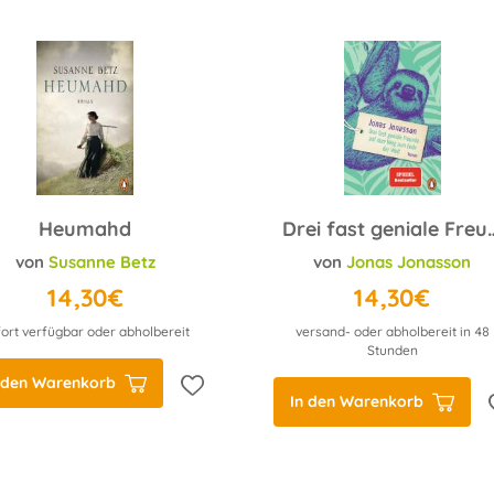
Heumahd
Drei fast geniale Freunde auf de
von
Susanne Betz
von
Jonas Jonasson
14,30€
14,30€
ort verfügbar oder abholbereit
versand- oder abholbereit in 48
Stunden
 den Warenkorb
In den Warenkorb