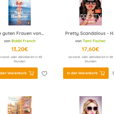
Die guten Frauen von Safe Harbour
Pretty Scan
von
Bobbi French
von
Tami Fischer
13,20€
17,60€
ersand- oder abholbereit in 48
versand- oder abholbereit in 48
Stunden
Stunden
 den Warenkorb
In den Warenkorb