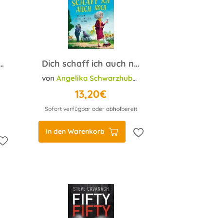
dalous - Heißer als Rache
Dich schaff ich auch noch
von
Angelika Schwarzhuber
13,20€
Sofort verfügbar oder abholbereit
In den Warenkorb