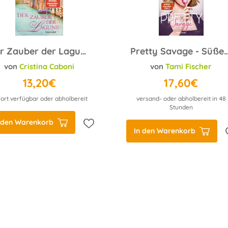
Der Zauber der Lagune
Pretty Savage - Süßer al
von
Cristina Caboni
von
Tami Fischer
13,20€
17,60€
ort verfügbar oder abholbereit
versand- oder abholbereit in 48
Stunden
 den Warenkorb
In den Warenkorb