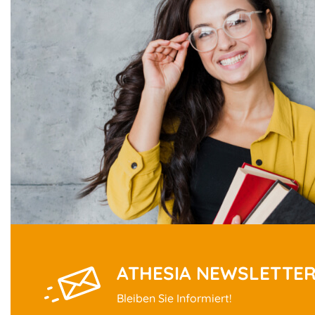
ATHESIA NEWSLETTE
Bleiben Sie Informiert!