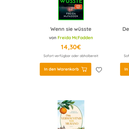
Wenn sie wüsste
von
Freida McFadden
14,30€
Sofort verfügbar oder abholbereit
Sof
In den Warenkorb
In