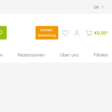
DE
IT
Schnell-
€
0,00
*
bestellung
en
Rezensionen
Über uns
Filialen