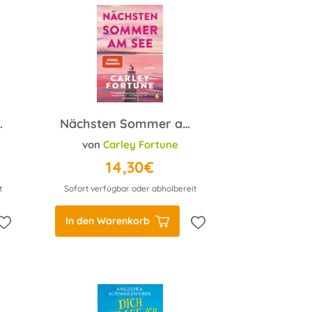
lingsfarbe
Nächsten Sommer am See
von
Carley Fortune
14,30€
t
Sofort verfügbar oder abholbereit
In den Warenkorb