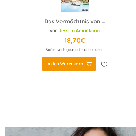
Das Vermächtnis von Murano
von
Jessica Amankona
18,70€
Sofort verfügbar oder abholbereit
In den Warenkorb