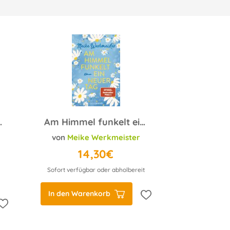
die Toten
Am Himmel funkelt ein neuer Tag
von
Meike Werkmeister
14,30€
Sofort verfügbar oder abholbereit
In den Warenkorb