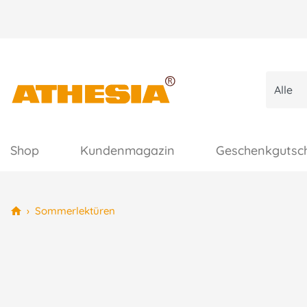
Shop
Kundenmagazin
Geschenkgutsc
›
Sommerlektüren