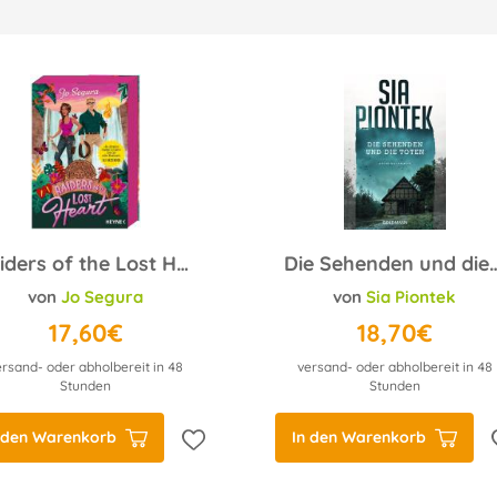
Raiders of the Lost Heart
Die Sehenden und 
von
Jo Segura
von
Sia Piontek
17,60€
18,70€
ersand- oder abholbereit in 48
versand- oder abholbereit in 48
Stunden
Stunden
 den Warenkorb
In den Warenkorb