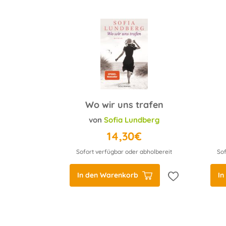
Wo wir uns trafen
von
Sofia Lundberg
14,30€
Sofort verfügbar oder abholbereit
Sof
In den Warenkorb
In