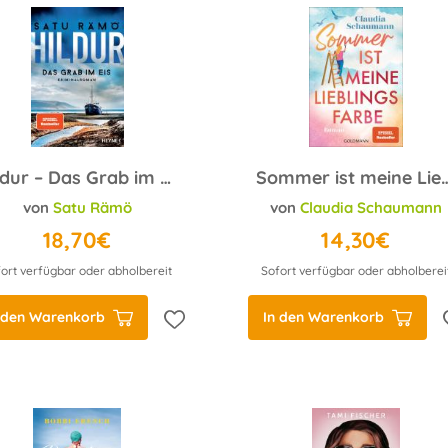
Hildur – Das Grab im Eis
Sommer ist meine Lieb
von
Satu Rämö
von
Claudia Schaumann
18,70€
14,30€
ort verfügbar oder abholbereit
Sofort verfügbar oder abholberei
 den Warenkorb
In den Warenkorb