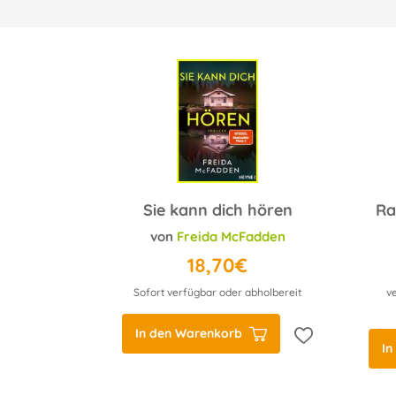
Sie kann dich hören
von
Freida McFadden
18,70€
Sofort verfügbar oder abholbereit
v
In den Warenkorb
In