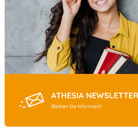
ATHESIA NEWSLETTE
Bleiben Sie Informiert!