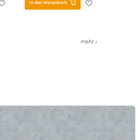
In den Warenkorb
mehr ›