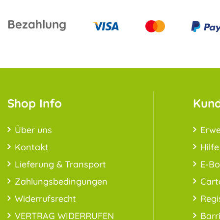
Bezahlung
Shop Info
Kund
Über uns
Erwe
Kontakt
Hilfe
Lieferung & Transport
E-B
Zahlungsbedingungen
Cart
Widerrufsrecht
Regi
VERTRAG WIDERRUFEN
Barr