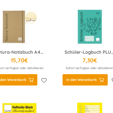
Natura-Notizbuch A4-Plus, 198 Seiten
Schüler-Logbuch
15,70€
7,30€
ort verfügbar oder abholbereit
Sofort verfügbar oder abholberei
 den Warenkorb
In den Warenkorb