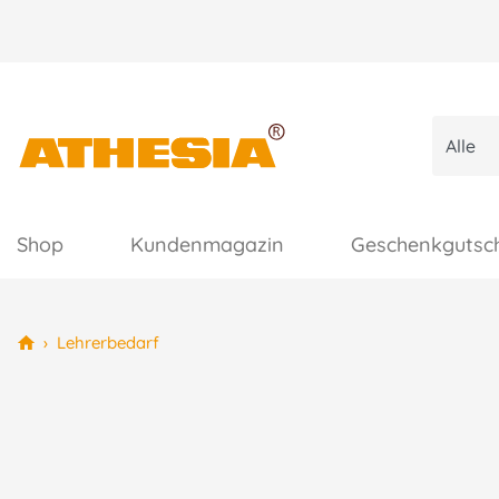
Shop
Kundenmagazin
Geschenkgutsc
›
Lehrerbedarf