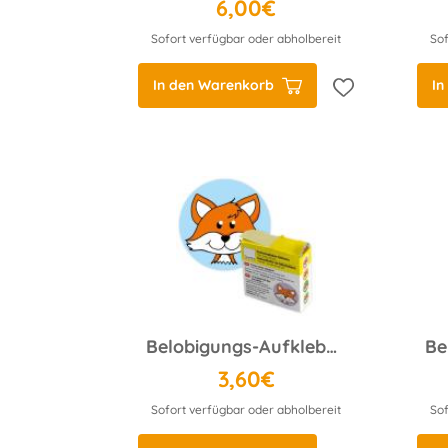
6,00€
Sofort verfügbar oder abholbereit
Sof
In den Warenkorb
In
Belobigungs-Aufkleber Fuchs in Spender-Box, 500 Stück
3,60€
Sofort verfügbar oder abholbereit
Sof