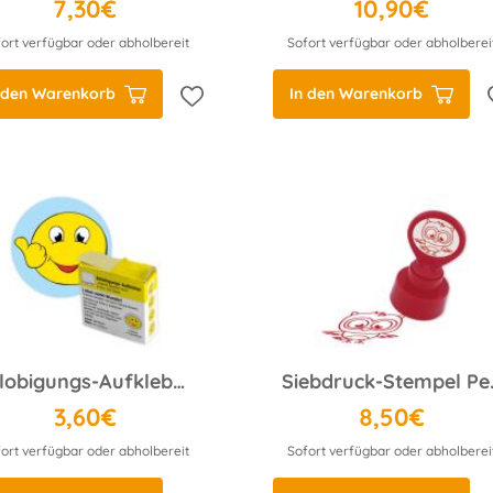
7,30€
10,90€
ort verfügbar oder abholbereit
Sofort verfügbar oder abholberei
 den Warenkorb
In den Warenkorb
Belobigungs-Aufkleber Gesicht Daumen hoch in Spender-Box, 500 Stück
Siebdruck-S
3,60€
8,50€
ort verfügbar oder abholbereit
Sofort verfügbar oder abholberei