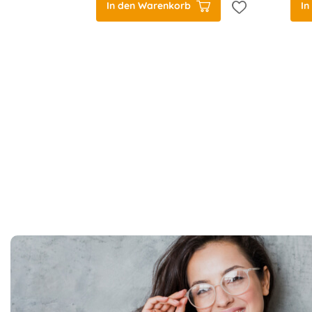
In den Warenkorb
In