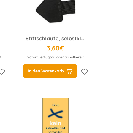
Stiftschlaufe, selbstklebend schwarz
3,60€
t
Sofort verfügbar oder abholbereit
In den Warenkorb