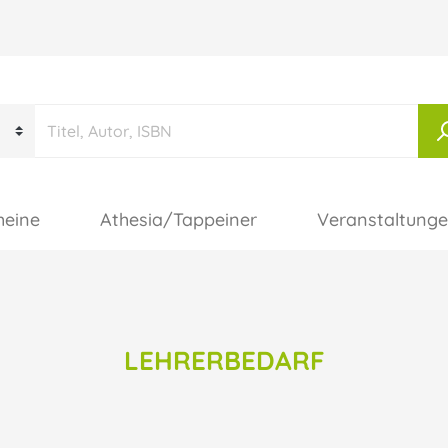
heine
Athesia/Tappeiner
Veranstaltung
LEHRERBEDARF