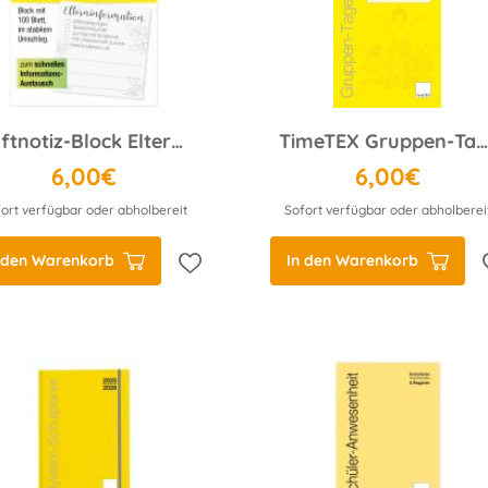
Haftnotiz-Block Elterninformation, 65x65 mm, 100 Blatt
TimeTEX Gruppen-Tagebuch A4 gelb
6,00€
6,00€
ort verfügbar oder abholbereit
Sofort verfügbar oder abholberei
 den Warenkorb
In den Warenkorb