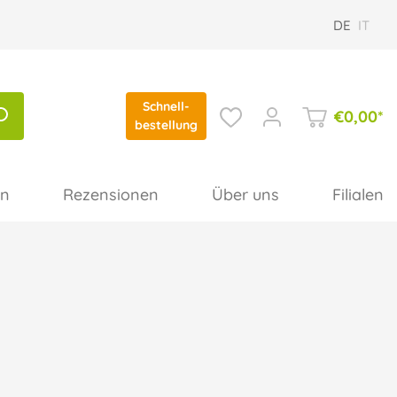
DE
IT
Schnell-
€
0,00
*
bestellung
en
Rezensionen
Über uns
Filialen