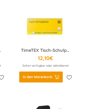
 PLUS A4
TimeTEX Tisch-Schulplaner 2025/2026, Querformat
12,10€
t
Sofort verfügbar oder abholbereit
In den Warenkorb