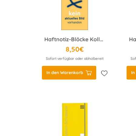
Haftnotiz-Blöcke Kollegenpost, 73x26 mm, 8 Blöcke
8,50€
Sofort verfügbar oder abholbereit
Sof
In den Warenkorb
In