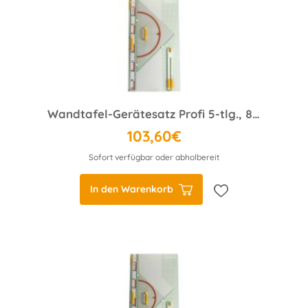
Wandtafel-Gerätesatz Profi 5-tlg., 80 cm Dreieck
103,60€
Sofort verfügbar oder abholbereit
In den Warenkorb