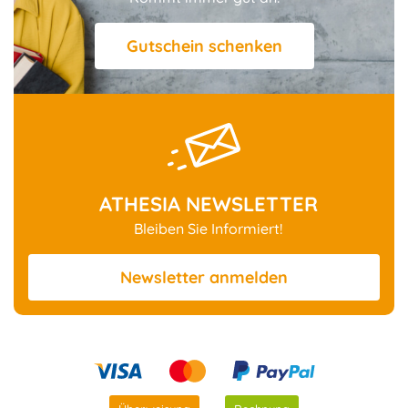
Gutschein schenken
ATHESIA NEWSLETTER
Bleiben Sie Informiert!
Newsletter
anmelden