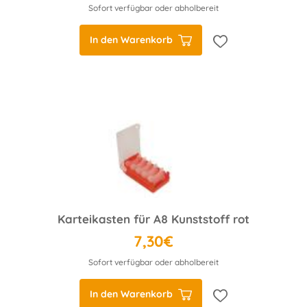
Sofort verfügbar oder abholbereit
In den Warenkorb
Karteikasten für A8 Kunststoff rot
7,30€
Sofort verfügbar oder abholbereit
In den Warenkorb