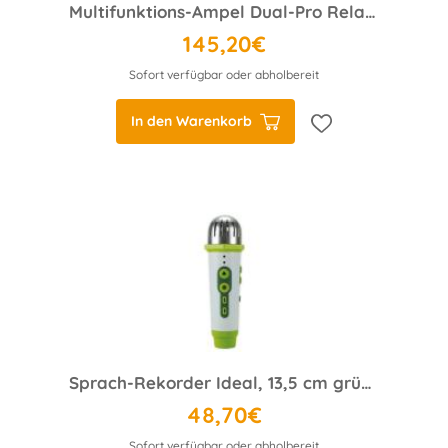
Multifunktions-Ampel Dual-Pro Relaxy, Anti-Lärmampel
145,20€
Sofort verfügbar oder abholbereit
In den Warenkorb
Sprach-Rekorder Ideal, 13,5 cm grün/weiß
48,70€
Sofort verfügbar oder abholbereit