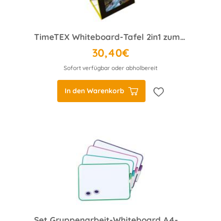
TimeTEX Whiteboard-Tafel 2in1 zum Aufstellen, magnethaftend
30,40€
Sofort verfügbar oder abholbereit
In den Warenkorb
Set Gruppenarbeit-Whiteboard A4-Plus, 16-tlg., 24 x 34cm