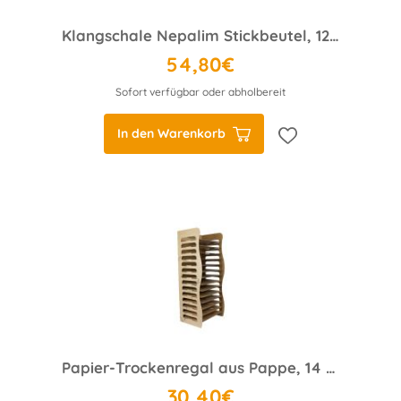
Klangschale Nepalim Stickbeutel, 12 cm ø, ca. 400 g, gehämmerte Optik
54,80€
Sofort verfügbar oder abholbereit
In den Warenkorb
Papier-Trockenregal aus Pappe, 14 Böden, 110x47x36 cm
30,40€