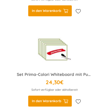
In den Warenkorb
Set Prima-Colori Whiteboard mit Punktraster und Blanko A4, 6 Stück
24,30€
Sofort verfügbar oder abholbereit
In den Warenkorb