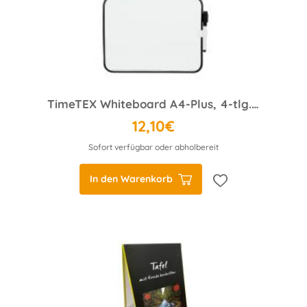
TimeTEX Whiteboard A4-Plus, 4-tlg., doppelseitig, mit Stift und 2 Magneten
12,10€
Sofort verfügbar oder abholbereit
In den Warenkorb