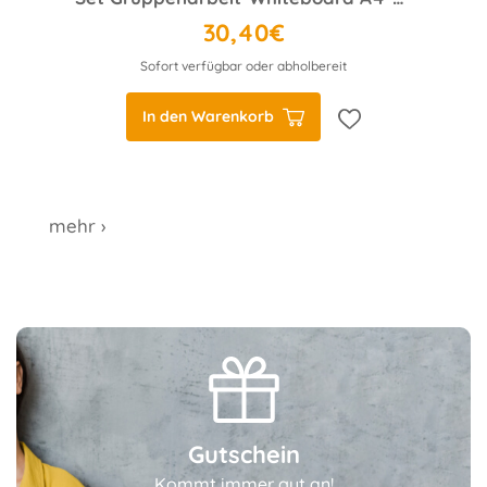
30,40€
Sofort verfügbar oder abholbereit
In den Warenkorb
mehr ›
Gutschein
Kommt immer gut an!