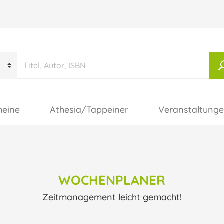
heine
Athesia/Tappeiner
Veranstaltung
WOCHENPLANER
Zeitmanagement leicht gemacht!