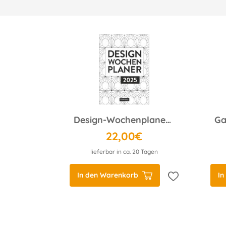
Design-Wochenplaner 2025
22,00€
lieferbar in ca. 20 Tagen
In den Warenkorb
In