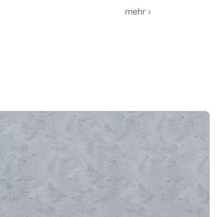
mehr ›