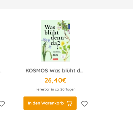
sehen hast Wochenplaner 2025
KOSMOS Was blüht denn da? Wochenplaner 2025
26,40€
lieferbar in ca. 20 Tagen
In den Warenkorb