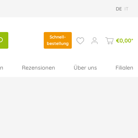
DE
IT
Schnell-
€
0,00
*
bestellung
en
Rezensionen
Über uns
Filialen