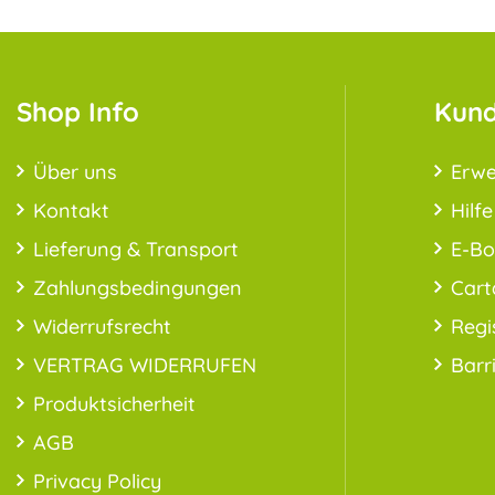
Shop Info
Kund
Über uns
Erwe
Kontakt
Hilfe
Lieferung & Transport
E-B
Zahlungsbedingungen
Cart
Widerrufsrecht
Regi
VERTRAG WIDERRUFEN
Barr
Produktsicherheit
AGB
Privacy Policy