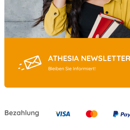
ATHESIA NEWSLETTE
Bleiben Sie Informiert!
Bezahlung