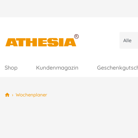
Shop
Kundenmagazin
Geschenkgutsc
›
Wochenplaner