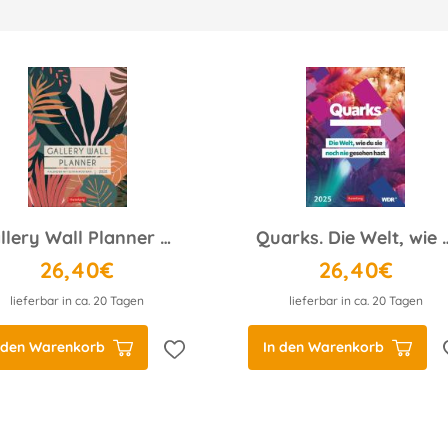
Gallery Wall Planner Wochenplaner 2025 - Kalender mit 53 Minipostern
Quarks. Die Welt, wie du sie noch nie ge
26,40€
26,40€
lieferbar in ca. 20 Tagen
lieferbar in ca. 20 Tagen
 den Warenkorb
In den Warenkorb