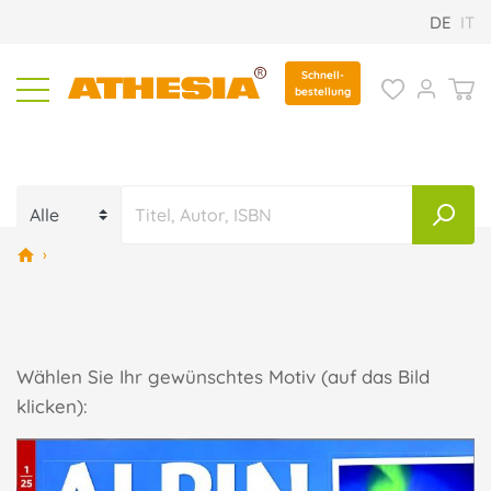
DE
IT
Schnell-
bestellung
›
Wählen Sie Ihr gewünschtes Motiv (auf das Bild
klicken):