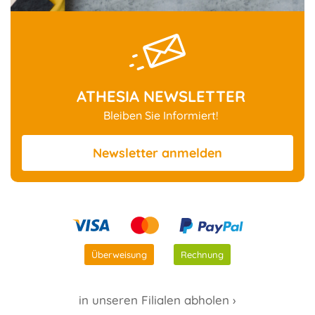
ATHESIA NEWSLETTER
Bleiben Sie Informiert!
Newsletter
anmelden
Überweisung
Rechnung
in unseren Filialen abholen ›